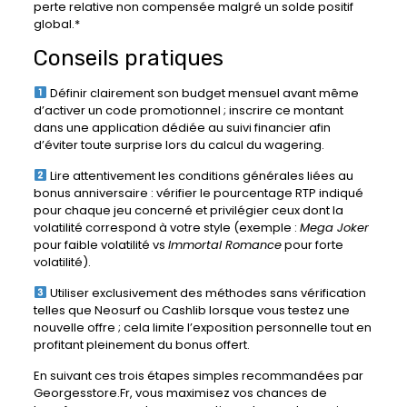
perte relative non compensée malgré un solde positif
global.*
Conseils pratiques
Définir clairement son budget mensuel avant même
d’activer un code promotionnel ; inscrire ce montant
dans une application dédiée au suivi financier afin
d’éviter toute surprise lors du calcul du wagering.
Lire attentivement les conditions générales liées au
bonus anniversaire : vérifier le pourcentage RTP indiqué
pour chaque jeu concerné et privilégier ceux dont la
volatilité correspond à votre style (exemple :
Mega Joker
pour faible volatilité vs
Immortal Romance
pour forte
volatilité).
Utiliser exclusivement des méthodes sans vérification
telles que Neosurf ou Cashlib lorsque vous testez une
nouvelle offre ; cela limite l’exposition personnelle tout en
profitant pleinement du bonus offert.
En suivant ces trois étapes simples recommandées par
Georgesstore.Fr, vous maximisez vos chances de