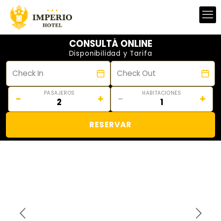
CONSULTÁ ONLINE
Disponibilidad y Tarifa
PASAJEROS
HABITACIONES
−
+
−
+
RESERVAR