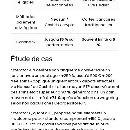
éligibles
sélectionnées
Live Dealer
Méthodes
Neosurf /
Cartes bancaires
paiement
Cashlib / crypto
traditionnelles
privilégiées
Jusqu’à
15 %
sur
Souvent limité à
5
Cashback
pertes totales
%
Étude de cas
Operator A
a célébré son cinquième anniversaire fin
janvier avec un package « +250 % jusqu’à 500 € + 200
free spins » appliqué uniquement aux dépôts effectués
via Neosurf ou Cashlib . Le taux moyen RTP observé parmi
ces spins était supérieur à
97 %
, générant ainsi un gain
moyen net estimé à
+78 €
après déduction du wagering
selon nos calculs chez Georgesstore.Fr.
Operator B
, quant à lui, propose habituellement un
« welcome pack » standard comprenant +150 % jusqu’à
300 € + 50 tours gratuits valable pendant deux jours
après inscription via carte bancaire classique . La