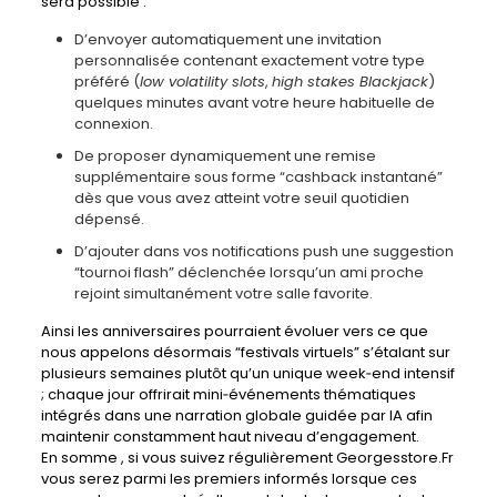
sera possible :
D’envoyer automatiquement une invitation
personnalisée contenant exactement votre type
préféré (
low volatility slots
,
high stakes Blackjack
)
quelques minutes avant votre heure habituelle de
connexion.
De proposer dynamiquement une remise
supplémentaire sous forme “cashback instantané”
dès que vous avez atteint votre seuil quotidien
dépensé.
D’ajouter dans vos notifications push une suggestion
“tournoi flash” déclenchée lorsqu’un ami proche
rejoint simultanément votre salle favorite.
Ainsi les anniversaires pourraient évoluer vers ce que
nous appelons désormais “festivals virtuels” s’étalant sur
plusieurs semaines plutôt qu’un unique week‑end intensif
; chaque jour offrirait mini‑événements thématiques
intégrés dans une narration globale guidée par IA afin
maintenir constamment haut niveau d’engagement.
En somme , si vous suivez régulièrement Georgesstore.Fr
vous serez parmi les premiers informés lorsque ces