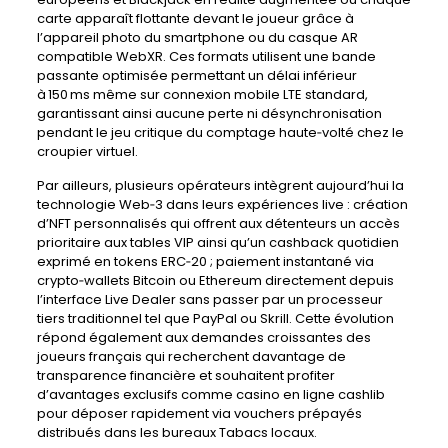
carte apparaît flottante devant le joueur grâce à
l’appareil photo du smartphone ou du casque AR
compatible WebXR. Ces formats utilisent une bande
passante optimisée permettant un délai inférieur
à 150 ms même sur connexion mobile LTE standard,
garantissant ainsi aucune perte ni désynchronisation
pendant le jeu critique du comptage haute‑volté chez le
croupier virtuel.
Par ailleurs, plusieurs opérateurs intègrent aujourd’hui la
technologie Web‑3 dans leurs expériences live : création
d’NFT personnalisés qui offrent aux détenteurs un accès
prioritaire aux tables VIP ainsi qu’un cashback quotidien
exprimé en tokens ERC‑20 ; paiement instantané via
crypto‑wallets Bitcoin ou Ethereum directement depuis
l’interface Live Dealer sans passer par un processeur
tiers traditionnel tel que PayPal ou Skrill. Cette évolution
répond également aux demandes croissantes des
joueurs français qui recherchent davantage de
transparence financière et souhaitent profiter
d’avantages exclusifs comme casino en ligne cashlib
pour déposer rapidement via vouchers prépayés
distribués dans les bureaux Tabacs locaux.