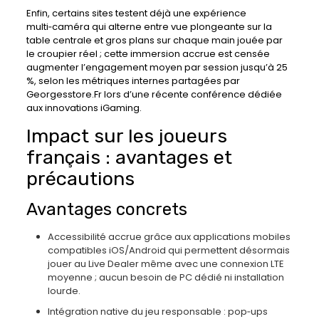
Enfin, certains sites testent déjà une expérience
multi‑caméra qui alterne entre vue plongeante sur la
table centrale et gros plans sur chaque main jouée par
le croupier réel ; cette immersion accrue est censée
augmenter l’engagement moyen par session jusqu’à 25
%, selon les métriques internes partagées par
Georgesstore.Fr lors d’une récente conférence dédiée
aux innovations iGaming.
Impact sur les joueurs
français : avantages et
précautions
Avantages concrets
Accessibilité accrue grâce aux applications mobiles
compatibles iOS/Android qui permettent désormais
jouer au Live Dealer même avec une connexion LTE
moyenne ; aucun besoin de PC dédié ni installation
lourde.
Intégration native du jeu responsable : pop‑ups