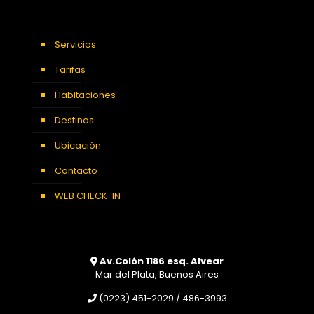
Servicios
Tarifas
Habitaciones
Destinos
Ubicación
Contacto
WEB CHECK-IN
Av.Colón 1186 esq. Alvear
Mar del Plata, Buenos Aires
(0223) 451-2029 / 486-3993