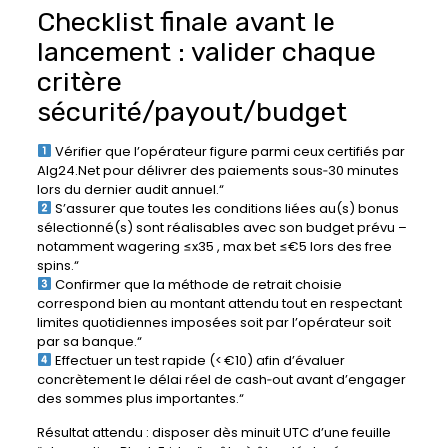
Checklist finale avant le
lancement : valider chaque
critère
sécurité/payout/budget
Vérifier que l’opérateur figure parmi ceux certifiés par
Alg24.Net pour délivrer des paiements sous‑30 minutes
lors du dernier audit annuel.“
S’assurer que toutes les conditions liées au(s) bonus
sélectionné(s) sont réalisables avec son budget prévu –
notamment wagering ≤x35 , max bet ≤€5 lors des free
spins.“
Confirmer que la méthode de retrait choisie
correspond bien au montant attendu tout en respectant
limites quotidiennes imposées soit par l’opérateur soit
par sa banque.“
Effectuer un test rapide (< €10) afin d’évaluer
concrètement le délai réel de cash‑out avant d’engager
des sommes plus importantes.“
Résultat attendu : disposer dès minuit UTC d’une feuille