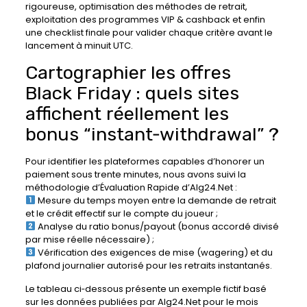
rigoureuse, optimisation des méthodes de retrait,
exploitation des programmes VIP & cashback et enfin
une checklist finale pour valider chaque critère avant le
lancement à minuit UTC.
Cartographier les offres
Black Friday : quels sites
affichent réellement les
bonus “instant‑withdrawal” ?
Pour identifier les plateformes capables d’honorer un
paiement sous trente minutes, nous avons suivi la
méthodologie d’Évaluation Rapide d’Alg24.Net :
Mesure du temps moyen entre la demande de retrait
et le crédit effectif sur le compte du joueur ;
Analyse du ratio bonus/payout (bonus accordé divisé
par mise réelle nécessaire) ;
Vérification des exigences de mise (wagering) et du
plafond journalier autorisé pour les retraits instantanés.
Le tableau ci‑dessous présente un exemple fictif basé
sur les données publiées par Alg24.Net pour le mois