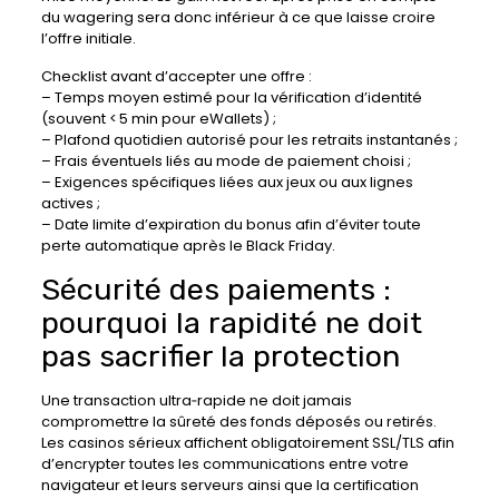
du wagering sera donc inférieur à ce que laisse croire
l’offre initiale.
Checklist avant d’accepter une offre :
– Temps moyen estimé pour la vérification d’identité
(souvent < 5 min pour eWallets) ;
– Plafond quotidien autorisé pour les retraits instantanés ;
– Frais éventuels liés au mode de paiement choisi ;
– Exigences spécifiques liées aux jeux ou aux lignes
actives ;
– Date limite d’expiration du bonus afin d’éviter toute
perte automatique après le Black Friday.
Sécurité des paiements :
pourquoi la rapidité ne doit
pas sacrifier la protection
Une transaction ultra‑rapide ne doit jamais
compromettre la sûreté des fonds déposés ou retirés.
Les casinos sérieux affichent obligatoirement SSL/TLS afin
d’encrypter toutes les communications entre votre
navigateur et leurs serveurs ainsi que la certification