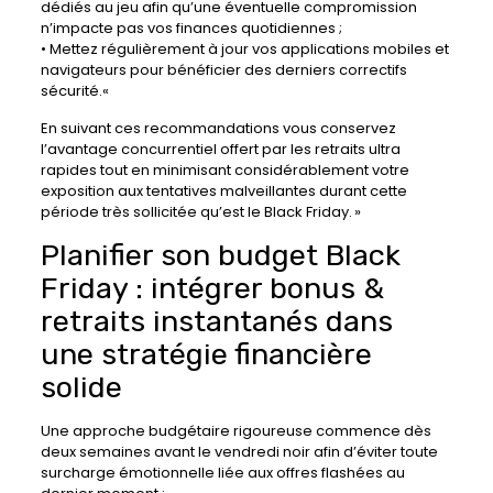
dédiés au jeu afin qu’une éventuelle compromission
n’impacte pas vos finances quotidiennes ;
• Mettez régulièrement à jour vos applications mobiles et
navigateurs pour bénéficier des derniers correctifs
sécurité.«
En suivant ces recommandations vous conservez
l’avantage concurrentiel offert par les retraits ultra
rapides tout en minimisant considérablement votre
exposition aux tentatives malveillantes durant cette
période très sollicitée qu’est le Black Friday. »
Planifier son budget Black
Friday : intégrer bonus &
retraits instantanés dans
une stratégie financière
solide
Une approche budgétaire rigoureuse commence dès
deux semaines avant le vendredi noir afin d’éviter toute
surcharge émotionnelle liée aux offres flashées au