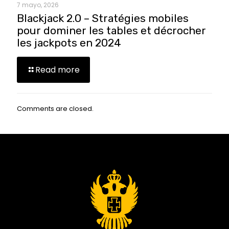
7 mayo, 2026
Blackjack 2.0 – Stratégies mobiles
pour dominer les tables et décrocher
les jackpots en 2024
Read more
Comments are closed.