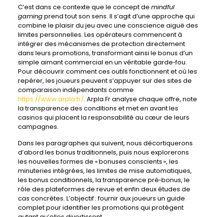
C’est dans ce contexte que le concept de
mindful
gaming
prend tout son sens. Il s’agit d’une approche qui
combine le plaisir du jeu avec une conscience aiguë des
limites personnelles. Les opérateurs commencent à
intégrer des mécanismes de protection directement
dans leurs promotions, transformant ainsi le bonus d’un
simple aimant commercial en un véritable garde‑fou.
Pour découvrir comment ces outils fonctionnent et où les
repérer, les joueurs peuvent s’appuyer sur des sites de
comparaison indépendants comme
https://www.arpla.fr/
. Arpla.Fr analyse chaque offre, note
la transparence des conditions et met en avant les
casinos qui placent la responsabilité au cœur de leurs
campagnes.
Dans les paragraphes qui suivent, nous décortiquerons
d’abord les bonus traditionnels, puis nous explorerons
les nouvelles formes de « bonuses conscients », les
minuteries intégrées, les limites de mise automatiques,
les bonus conditionnels, la transparence pré‑bonus, le
rôle des plateformes de revue et enfin deux études de
cas concrètes. L’objectif : fournir aux joueurs un guide
complet pour identifier les promotions qui protègent
autant qu’elles divertissent.