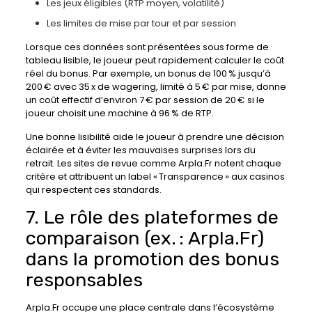
Les jeux éligibles (RTP moyen, volatilité)
Les limites de mise par tour et par session
Lorsque ces données sont présentées sous forme de
tableau lisible, le joueur peut rapidement calculer le coût
réel du bonus. Par exemple, un bonus de 100 % jusqu’à
200 € avec 35 x de wagering, limité à 5 € par mise, donne
un coût effectif d’environ 7 € par session de 20 € si le
joueur choisit une machine à 96 % de RTP.
Une bonne lisibilité aide le joueur à prendre une décision
éclairée et à éviter les mauvaises surprises lors du
retrait. Les sites de revue comme Arpla.Fr notent chaque
critère et attribuent un label « Transparence » aux casinos
qui respectent ces standards.
7. Le rôle des plateformes de
comparaison (ex. : Arpla.Fr)
dans la promotion des bonus
responsables
Arpla.Fr occupe une place centrale dans l’écosystème