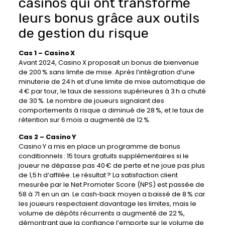
casinos qui ont transformé
leurs bonus grâce aux outils
de gestion du risque
Cas 1 – Casino X
Avant 2024, Casino X proposait un bonus de bienvenue
de 200 % sans limite de mise. Après l’intégration d’une
minuterie de 24 h et d’une limite de mise automatique de
4 € par tour, le taux de sessions supérieures à 3 h a chuté
de 30 %. Le nombre de joueurs signalant des
comportements à risque a diminué de 28 %, et le taux de
rétention sur 6 mois a augmenté de 12 %.
Cas 2 – Casino Y
Casino Y a mis en place un programme de bonus
conditionnels : 15 tours gratuits supplémentaires si le
joueur ne dépasse pas 40 € de perte et ne joue pas plus
de 1,5 h d’affilée. Le résultat ? La satisfaction client
mesurée par le Net Promoter Score (NPS) est passée de
58 à 71 en un an. Le cash‑back moyen a baissé de 8 % car
les joueurs respectaient davantage les limites, mais le
volume de dépôts récurrents a augmenté de 22 %,
démontrant que la confiance l’emporte sur le volume de