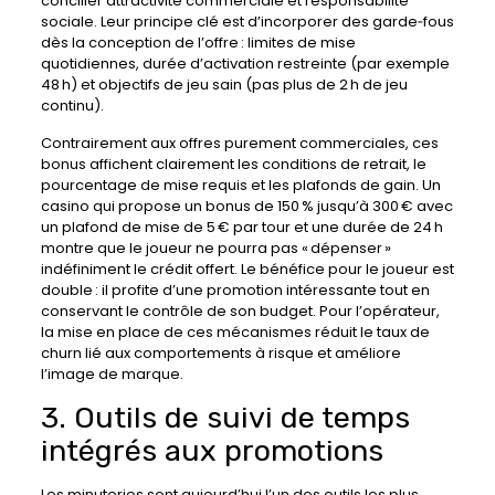
concilier attractivité commerciale et responsabilité
sociale. Leur principe clé est d’incorporer des garde‑fous
dès la conception de l’offre : limites de mise
quotidiennes, durée d’activation restreinte (par exemple
48 h) et objectifs de jeu sain (pas plus de 2 h de jeu
continu).
Contrairement aux offres purement commerciales, ces
bonus affichent clairement les conditions de retrait, le
pourcentage de mise requis et les plafonds de gain. Un
casino qui propose un bonus de 150 % jusqu’à 300 € avec
un plafond de mise de 5 € par tour et une durée de 24 h
montre que le joueur ne pourra pas « dépenser »
indéfiniment le crédit offert. Le bénéfice pour le joueur est
double : il profite d’une promotion intéressante tout en
conservant le contrôle de son budget. Pour l’opérateur,
la mise en place de ces mécanismes réduit le taux de
churn lié aux comportements à risque et améliore
l’image de marque.
3. Outils de suivi de temps
intégrés aux promotions
Les minuteries sont aujourd’hui l’un des outils les plus