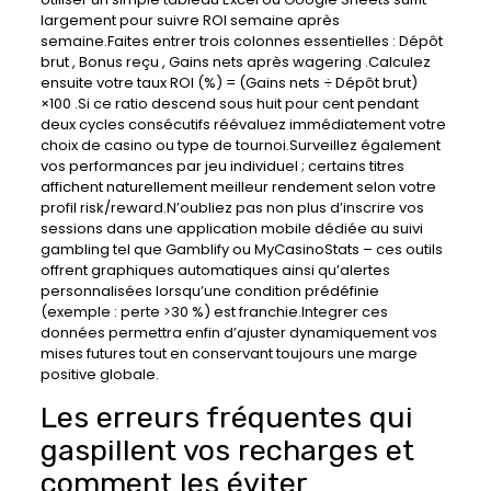
largement pour suivre ROI semaine après
semaine.Faites entrer trois colonnes essentielles : Dépôt
brut , Bonus reçu , Gains nets après wagering .Calculez
ensuite votre taux ROI (%) = (Gains nets ÷ Dépôt brut)
×100 .Si ce ratio descend sous huit pour cent pendant
deux cycles consécutifs réévaluez immédiatement votre
choix de casino ou type de tournoi.Surveillez également
vos performances par jeu individuel ; certains titres
affichent naturellement meilleur rendement selon votre
profil risk/reward.N’oubliez pas non plus d’inscrire vos
sessions dans une application mobile dédiée au suivi
gambling tel que Gamblify ou MyCasinoStats – ces outils
offrent graphiques automatiques ainsi qu’alertes
personnalisées lorsqu’une condition prédéfinie
(exemple : perte >30 %) est franchie.Integrer ces
données permettra enfin d’ajuster dynamiquement vos
mises futures tout en conservant toujours une marge
positive globale.
Les erreurs fréquentes qui
gaspillent vos recharges et
comment les éviter