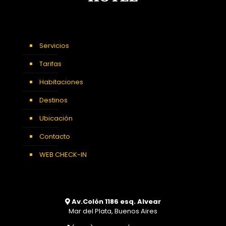
Servicios
Tarifas
Habitaciones
Destinos
Ubicación
Contacto
WEB CHECK-IN
Av.Colón 1186 esq. Alvear
Mar del Plata, Buenos Aires