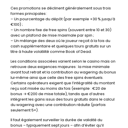
Ces promotions se déclinent généralement sous trois
formes principales :
– Un pourcentage du dépôt (par exemple +30 % jusqu’à
€100) ;
– Un nombre fixe de free spins (souvent entre 10 et 30)
avec un plafond de mise maximale par spin ;
– Un mélange des deux où le joueur reçoit à la fois du
cash supplémentaire et quelques tours gratuits sur un
titre à haute volatilité comme Book of Dead.
Les conditions associées varient selon le casino mais on
retrouve deux exigences majeures : la mise minimale
avant tout retrait et la contribution au wagering du bonus
lui‑même ainsi que celle des free spins éventuels.
Certains opérateurs exigent que l’intégralité du montant
reçu soit misée au moins dix fois (exemple : €20 de
bonus → €200 de mise totale), tandis que d’autres
intègrent les gains issus des tours gratuits dans le calcul
du wagering avec une contribution réduite (parfois
seulement 5×).
Il faut également surveiller la durée de validité du
bonus – typiquement sept jours – afin d’éviter qu’il