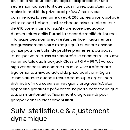
plus de cinq pour cent du capital disponible sur une
seule main ou spin tant que vous n’avez pas atteint au
moins la moitié du prize pool prévu.Ainsi si vous
commencez la semaine avec €200 après avoir appliqué
votre reload Hebdo , limitez chaque mise initiale autour
de €10 voire moins lorsqu’il y a encore beaucoup
d’adversaires actifs.Durant la seconde moitié du tournoi
– lorsque peu nombreux restent en lice – augmentez
progressivement votre mise jusqu’à atteindre environ
quinze pour cent afin de profiter pleinement du boost
fourni par votre bankroll renforcée.Le choix entre jeux low
variance tels que Blackjack Classic (RTP ≈99 %) versus
high variance slots comme Dead or Alive II dépendra
égalementdu niveau actueldu prize pool : privilégiez
faible variance quand il reste beaucoup d’argent non
distribué afin de sécuriser vos gains progressifs.Cette
approche graduelle prévient toute perte catastrophique
tout en maintenant suffisamment d’agressivité pour
grimper dans le classement final.
Suivi statistique & ajustement
dynamique
Utiliser un simple tableau Excel ou Google Sheets suffit