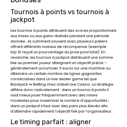
Tournois à points vs tournois à
jackpot
Les tournois à points attribuent des scores proportionnels
aux mises ou aux gains réalisés pendant une période
donnée ; ils culminent souvent avec plusieurs paliers
offrant différents niveaux de récompense (exemple :
top 10 reçoit un pourcentage du prize pool total). En
revanche, les tournois à jackpot distribuent une somme
fixe au premier joueur atteignant un objectif précis –
généralement accumuler X euros sur une machine ou
atteindre un certain nombre de lignes gagnantes
consécutives dans un live dealer game tel que
Blackjack ∞ Betting chez Unibet Live Casino. La stratégie
diffère donc radicalement : dans un tournoi à points il
vaut mieux jouer fréquemment avec des mises
modestes pour maximiser le nombre d’opportunités ;
dans un jackpot il faut viser des paris plus élevés afin
d’atteindre rapidement l’objectif fixé par l’organisateur.
Le timing parfait : aligner