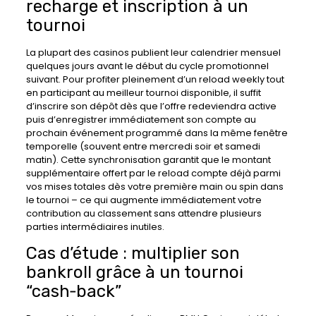
recharge et inscription à un
tournoi
La plupart des casinos publient leur calendrier mensuel
quelques jours avant le début du cycle promotionnel
suivant. Pour profiter pleinement d’un reload weekly tout
en participant au meilleur tournoi disponible, il suffit
d’inscrire son dépôt dès que l’offre redeviendra active
puis d’enregistrer immédiatement son compte au
prochain événement programmé dans la même fenêtre
temporelle (souvent entre mercredi soir et samedi
matin). Cette synchronisation garantit que le montant
supplémentaire offert par le reload compte déjà parmi
vos mises totales dès votre première main ou spin dans
le tournoi – ce qui augmente immédiatement votre
contribution au classement sans attendre plusieurs
parties intermédiaires inutiles.
Cas d’étude : multiplier son
bankroll grâce à un tournoi
“cash‑back”