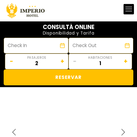
CONSULTÁ ONLINE
Disponibilidad y Tarifa
PASAJEROS
HABITACIONES
−
+
−
+
RESERVAR