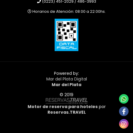
(0223) 451-2029 / 486-3993
Horarios de Atención: 08:00 a 22:00hs.
Powered by:
Mar del Plata Digital
Mar del Plata
© 2019
Motor de reserva para hoteles
por
Reservas.TRAVEL