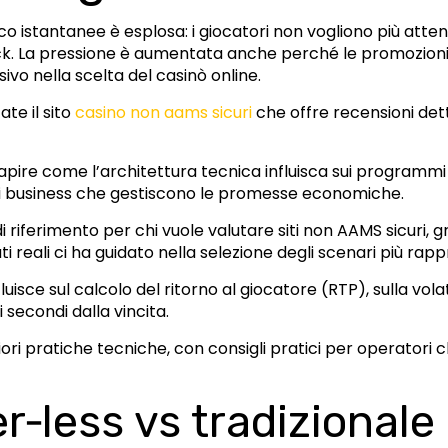
co istantanee è esplosa: i giocatori non vogliono più atte
jack. La pressione è aumentata anche perché le promozion
ivo nella scelta del casinò online.
ate il sito
casino non aams sicuri
che offre recensioni dett
capire come l’architettura tecnica influisca sui programmi 
 di business che gestiscono le promesse economiche.
erimento per chi vuole valutare siti non AAMS sicuri, grazi
i reali ci ha guidato nella selezione degli scenari più rapp
sce sul calcolo del ritorno al giocatore (RTP), sulla volat
secondi dalla vincita.
ori pratiche tecniche, con consigli pratici per operatori 
r‑less vs tradizionale