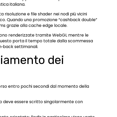
ica italiana.
soluzione e file shader nei nodi più vicini
Pacifico. Quando una promozione “cashback double”
0 ms grazie alla cache edge locale.
e sono renderizzate tramite WebGL mentre le
; questo porta il tempo totale dalla scommessa
h‑back settimanali.
ciamento dei
mborso entro pochi secondi dal momento della
to deve essere scritto singolarmente con