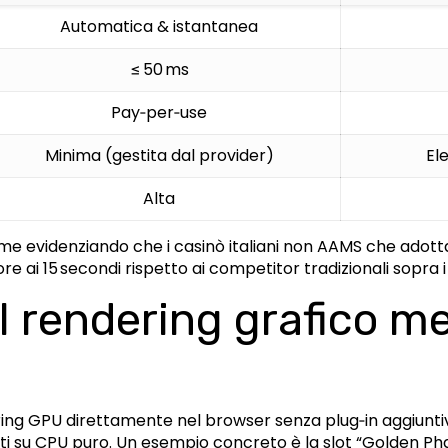
Automatica & istantanea
≤ 50 ms
Pay‑per‑use
Minima (gestita dal provider)
El
Alta
e evidenziando che i casinò italiani non AAMS che adotta
 ai 15 secondi rispetto ai competitor tradizionali sopra i
l rendering grafico 
ng GPU direttamente nel browser senza plug‑in aggiuntiv
ati su CPU puro. Un esempio concreto è la slot “Golden P