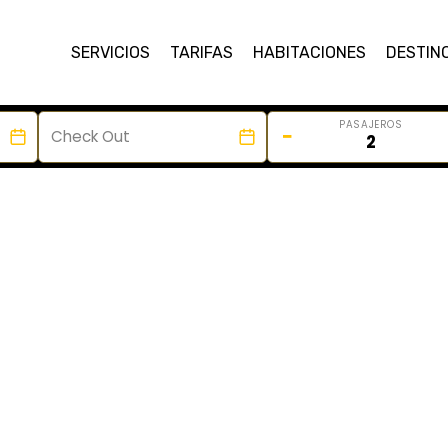
SERVICIOS
TARIFAS
HABITACIONES
DESTIN
PASAJEROS
−