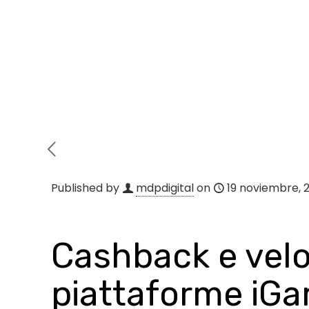
Published by
mdpdigital
on
19 noviembre, 
Cashback e velo
piattaforme iGa