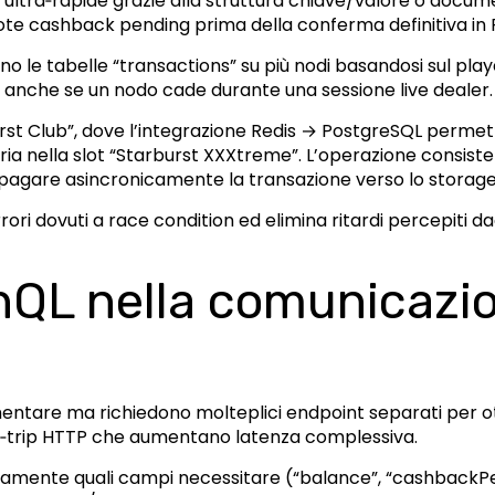
tra‑rapide grazie alla struttura chiave/valore o documen
uote cashback pending prima della conferma definitiva in
no le tabelle “transactions” su più nodi basandosi sul pla
 % anche se un nodo cade durante una sessione live dealer.
urst Club”, dove l’integrazione Redis → PostgreSQL perme
oria nella slot “Starburst XXXtreme”. L’operazione consist
pagare asincronicamente la transazione verso lo stora
ori dovuti a race condition ed elimina ritardi percepiti d
QL nella comunicazion
ementare ma richiedono molteplici endpoint separati per o
‑trip HTTP che aumentano latenza complessiva.
tamente quali campi necessitare (“balance”, “cashbackPen