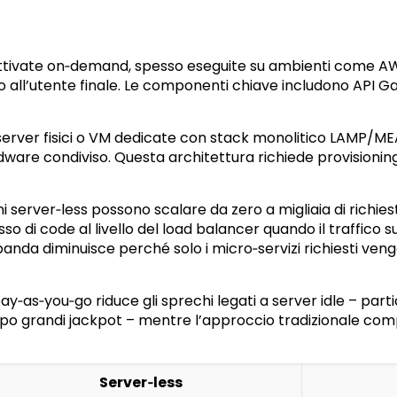
oud attivate on‑demand, spesso eseguite su ambienti com
o all’utente finale. Le componenti chiave includono API G
zza server fisici o VM dedicate con stack monolitico LAMP
ardware condiviso. Questa architettura richiede provisioni
oni server‑less possono scalare da zero a migliaia di richies
pesso di code al livello del load balancer quando il traffic
banda diminuisce perché solo i micro‑servizi richiesti veng
lo pay‑as‑you‑go riduce gli sprechi legati a server idle –
opo grandi jackpot – mentre l’approccio tradizionale com
Server‑less