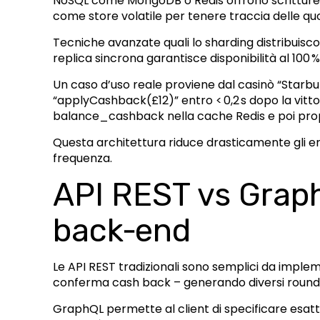
NoSQL come MongoDB o Redis offrono scritture ul
come store volatile per tenere traccia delle q
Tecniche avanzate quali lo sharding distribuisco
replica sincrona garantisce disponibilità al 100
Un caso d’uso reale proviene dal casinò “Starb
“applyCashback(£12)” entro < 0,2 s dopo la vitt
balance_cashback nella cache Redis e poi pro
Questa architettura riduce drasticamente gli err
frequenza.
API REST vs Graph
back‑end
Le API REST tradizionali sono semplici da impl
conferma cash back – generando diversi round
GraphQL permette al client di specificare esat