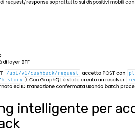
i request/response soprattutto sui dispositivi mobili con 
p
 di layer BFF
ST
accetta POST con
/api/v1/cashback/request
pl
). Con GraphQL è stato creato un resolver
/history
re
rnato ed ID transazione confermata usando batch proces
ng intelligente per ac
ack