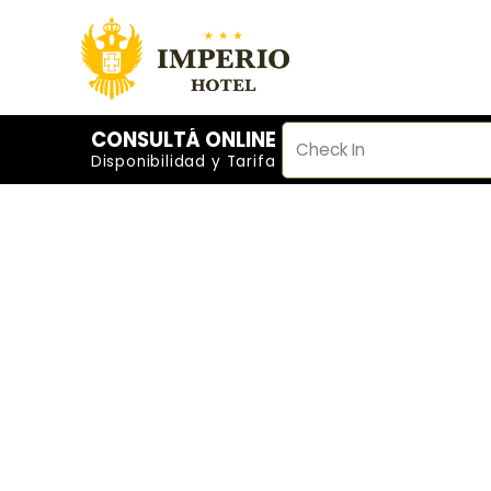
CONSULTÁ ONLINE
Disponibilidad y Tarifa