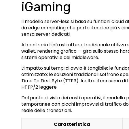
iGaming
Il modello server‑less si basa su funzioni cl
da edge computing che porta il codice più vicin
senza server dedicati.
Al contrario l’infrastruttura tradizionale utili
wallet, rendering grafico — gira sullo stesso h
sistemi operativi e dei middleware.
L’impatto sui tempi di avvio è tangibile: le funzi
ottimizzato; le soluzioni tradizionali soffrono s
Time To First Byte (TTFB). Inoltre il consumo di 
HTTP/2 leggere.
Dal punto di vista dei costi operativi, il model
temporanee con picchi improvvisi di traffico d
reale delle transazioni.
Caratteristica