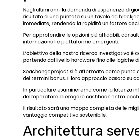
Negli ultimi anni la domanda di esperienze di gio
risultato di una puntata su un tavolo da black
immediate, rendendo la rapidità un fattore decis
Per approfondire le opzioni più affidabili, consult
internazionali e piattaforme emergenti.
L’obiettivo della nostra ricerca investigativa è 
partendo dal livello hardware fino alle logiche
Seachangeproject si è affermato come punto di rif
dei termini bonus. Il loro approccio basato su dat
In particolare esamineremo come la latenza influi
dell’operatore di erogare cashback entro pochi 
Il risultato sarà una mappa completa delle migli
vantaggio competitivo sostenibile.
Architettura serve