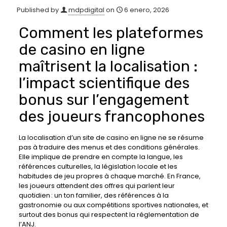
Published by
mdpdigital
on
6 enero, 2026
Comment les plateformes
de casino en ligne
maîtrisent la localisation :
l’impact scientifique des
bonus sur l’engagement
des joueurs francophones
La localisation d’un site de casino en ligne ne se résume
pas à traduire des menus et des conditions générales.
Elle implique de prendre en compte la langue, les
références culturelles, la législation locale et les
habitudes de jeu propres à chaque marché. En France,
les joueurs attendent des offres qui parlent leur
quotidien : un ton familier, des références à la
gastronomie ou aux compétitions sportives nationales, et
surtout des bonus qui respectent la réglementation de
l’ANJ.