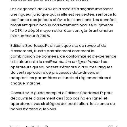
Les exigences de l’ANJ et la fiscalité française imposent
une rigueur juridique qui, si elle est respectée, renforce la
confiance des joueurs et évite les sanctions. Les données
montrent qu’un bonus correctement localisé augmente
le CTR, le dépôt moyen et la rétention, générant ainsi un
ROI supérieur à 700 %.
Editions Spartacus.Fr, en tant que site de revue et de
classement, illustre parfaitement comment la
combinaison de données, de conformité et d’expérience
utilisateur crée le
meilleur casino en ligne france
. Les
opérateurs qui souhaitent s’étendre à d’autres langues
doivent reproduire ce processus data‑driven, en
adaptant les paramètres culturels et réglementaires à
chaque marché.
Consultez le guide complet d’Editions Spartacus.Fr pour
découvrir le classement des [top casino en ligne] et
approfondir vos stratégies de localisation ; la science du
bonus n’attend que vous.