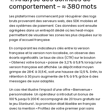
comportement – ≈ 380 mots
Les plateformes commencent par récupérer des logs
bruts provenant des serveurs web, des SDK mobiles et
des systèmes de paiement. Ces données sont ensuite
agrégées dans un entrepôt dédié où les heat‑maps
permettent de visualiser les zones les plus cliquées sur la
page d’accueil française.
En comparant les indicateurs clés entre la version
française et la version non‑localisée, on observe des
écarts significatifs. Le taux de clics (CTR) sur le bouton
« Obtenez votre bonus » passe de 3,2 % à 5,8 % lorsqu’une
version française est affichée. Le dépôt initial moyen
grimpe de 28 € à 31,5 €, soit une hausse de 12,5 %. Enfin, la
rétention à 30 jours augmente de 6 % à 9 % grâce à des
messages de suivi adaptés.
Un cas réel illustre l’impact d’une offre « Bienvenue »
personnalisée. Un opérateur a introduit un bonus de
100 % jusqu’à 200 € accompagné de 20 tours gratuits sur
le jeu
Starburst
; la promotion était libellée en français
avec la mention « Profitez de votre premier pari sans