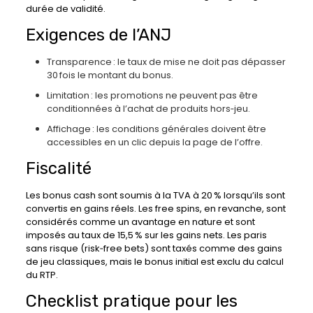
durée de validité.
Exigences de l’ANJ
Transparence : le taux de mise ne doit pas dépasser
30 fois le montant du bonus.
Limitation : les promotions ne peuvent pas être
conditionnées à l’achat de produits hors‑jeu.
Affichage : les conditions générales doivent être
accessibles en un clic depuis la page de l’offre.
Fiscalité
Les bonus cash sont soumis à la TVA à 20 % lorsqu’ils sont
convertis en gains réels. Les free spins, en revanche, sont
considérés comme un avantage en nature et sont
imposés au taux de 15,5 % sur les gains nets. Les paris
sans risque (risk‑free bets) sont taxés comme des gains
de jeu classiques, mais le bonus initial est exclu du calcul
du RTP.
Checklist pratique pour les