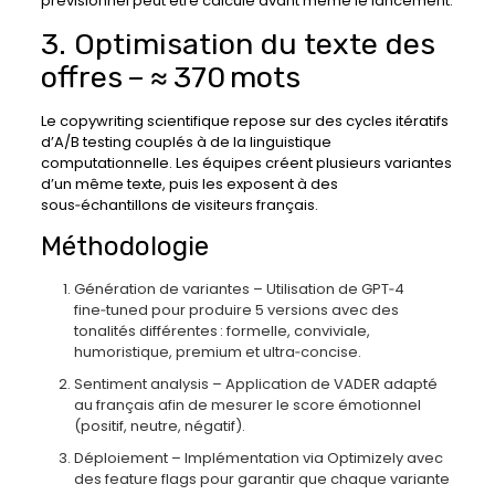
prévisionnel peut être calculé avant même le lancement.
3. Optimisation du texte des
offres – ≈ 370 mots
Le copywriting scientifique repose sur des cycles itératifs
d’A/B testing couplés à de la linguistique
computationnelle. Les équipes créent plusieurs variantes
d’un même texte, puis les exposent à des
sous‑échantillons de visiteurs français.
Méthodologie
Génération de variantes – Utilisation de GPT‑4
fine‑tuned pour produire 5 versions avec des
tonalités différentes : formelle, conviviale,
humoristique, premium et ultra‑concise.
Sentiment analysis – Application de VADER adapté
au français afin de mesurer le score émotionnel
(positif, neutre, négatif).
Déploiement – Implémentation via Optimizely avec
des feature flags pour garantir que chaque variante