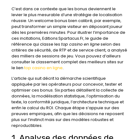
C’est dans ce contexte que les bonus deviennent le
levier le plus mesurable d’une stratégie de localisation
réussie. Un welcome bonus bien calibré, par exemple,
peut transformer un simple visiteur en déposant joueur
dès les premières minutes. Pour illustrer l’importance de
ces incitations, Editions Spartacus.Fr, le guide de
référence qui classe les
top casino en ligne
selon des
critères de sécurité, de RTP et de service client, a analysé
des milliers de sessions de jeu. Vous pouvez d’ailleurs
consulter le classement complet des meilleurs sites sur
le lien
top casino en ligne
.
L’article qui suit décrit la démarche scientifique
appliquée par les opérateurs pour concevoir, tester et
optimiser ces bonus. Six parties détaillent la collecte de
données, la modélisation statistique, l’optimisation du
texte, la conformité juridique, l’architecture technique et
enfin le calcul du ROI. Chaque étape s’appuie sur des
preuves empiriques, afin que les décisions ne reposent
plus sur l’instinct mais sur des modèles robustes et
reproductibles.
1. Analyse des données de