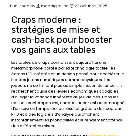
Published by
mdpdigital
on
22 octubre, 2025
Craps moderne :
stratégies de mise et
cash‑back pour booster
vos gains aux tables
Les tables de craps connaissent aujourd’hui une
métamorphose portée par la technologie tactile, les
écrans LED intégrés et un design pensé pour accélérer le
flux des jetons numériques comme physiques. Les
joueurs ne se limitent plus au simple frisson du lancer ; ils
recherchent aussi des leviers économiques capables
d’alléger la variance inhérente au jeu de dés. Dans les
casinos contemporains, chaque lancer est accompagné
d’un suivi en temps réel du résultat grâce à des capteurs
RFID et à des logiciels d’analyse qui affichent
instantanément les probabilités et le rendement attendu
des différentes mises.