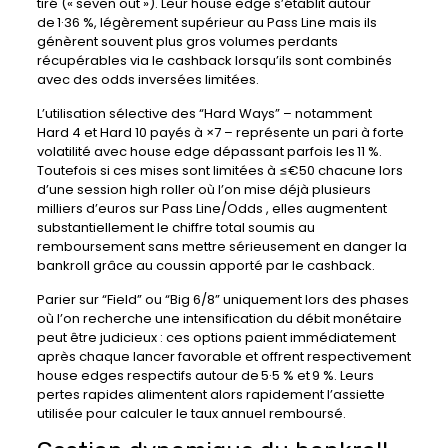
tiré (« seven out »). Leur house edge s’établit autour
de 1·36 %, légèrement supérieur au Pass Line mais ils
génèrent souvent plus gros volumes perdants
récupérables via le cashback lorsqu’ils sont combinés
avec des odds inversées limitées.
L’utilisation sélective des “Hard Ways” – notamment
Hard 4 et Hard 10 payés à ×7 – représente un pari à forte
volatilité avec house edge dépassant parfois les 11 %.
Toutefois si ces mises sont limitées à ≤€50 chacune lors
d’une session high roller où l’on mise déjà plusieurs
milliers d’euros sur Pass Line/Odds , elles augmentent
substantiellement le chiffre total soumis au
remboursement sans mettre sérieusement en danger la
bankroll grâce au coussin apporté par le cashback.
Parier sur “Field” ou “Big 6/8” uniquement lors des phases
où l’on recherche une intensification du débit monétaire
peut être judicieux : ces options paient immédiatement
après chaque lancer favorable et offrent respectivement
house edges respectifs autour de 5·5 % et 9 %. Leurs
pertes rapides alimentent alors rapidement l’assiette
utilisée pour calculer le taux annuel remboursé.