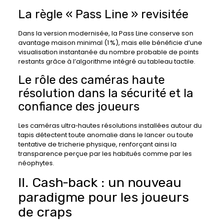
La règle « Pass Line » revisitée
Dans la version modernisée, la Pass Line conserve son
avantage maison minimal (1 %), mais elle bénéficie d’une
visualisation instantanée du nombre probable de points
restants grâce à l’algorithme intégré au tableau tactile.
Le rôle des caméras haute
résolution dans la sécurité et la
confiance des joueurs
Les caméras ultra‑hautes résolutions installées autour du
tapis détectent toute anomalie dans le lancer ou toute
tentative de tricherie physique, renforçant ainsi la
transparence perçue par les habitués comme par les
néophytes.
II. Cash‑back : un nouveau
paradigme pour les joueurs
de craps