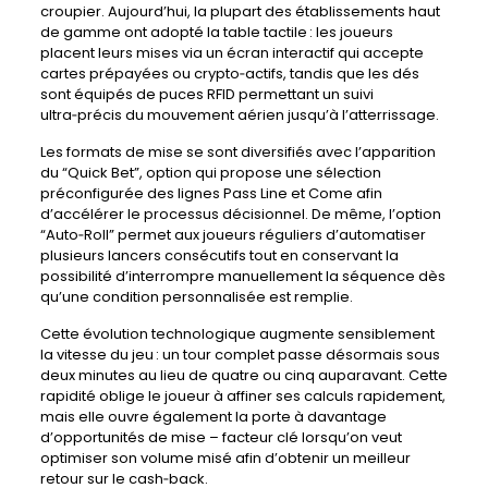
croupier. Aujourd’hui, la plupart des établissements haut
de gamme ont adopté la table tactile : les joueurs
placent leurs mises via un écran interactif qui accepte
cartes prépayées ou crypto‑actifs, tandis que les dés
sont équipés de puces RFID permettant un suivi
ultra‑précis du mouvement aérien jusqu’à l’atterrissage.
Les formats de mise se sont diversifiés avec l’apparition
du “Quick Bet”, option qui propose une sélection
préconfigurée des lignes Pass Line et Come afin
d’accélérer le processus décisionnel. De même, l’option
“Auto‑Roll” permet aux joueurs réguliers d’automatiser
plusieurs lancers consécutifs tout en conservant la
possibilité d’interrompre manuellement la séquence dès
qu’une condition personnalisée est remplie.
Cette évolution technologique augmente sensiblement
la vitesse du jeu : un tour complet passe désormais sous
deux minutes au lieu de quatre ou cinq auparavant. Cette
rapidité oblige le joueur à affiner ses calculs rapidement,
mais elle ouvre également la porte à davantage
d’opportunités de mise – facteur clé lorsqu’on veut
optimiser son volume misé afin d’obtenir un meilleur
retour sur le cash‑back.