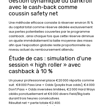
Gestion dynamique du bankroll
avec le cash‑back comme
coussin safety net
Une méthode efficace consiste à réserver environ 15 %
du capital total comme réserve dédiée exclusivement
aux pertes potentielles couvertes par le programme
cashback ; ainsi chaque fois que cette réserve diminue
on ajuste immédiatement la taille moyenne des mises
afin que l’exposition globale reste proportionnelle au
niveau actuel du remboursement attendu.
Étude de cas : simulation d’une
session « high roller » avec
cashback à 10 %
Un joueur professionnel place €20 000 répartis comme
suit : €8 000 Pass Line + Odds (payés true odds), €4 000
Don’t Pass + Odds inversées limitées, €2 000 Hard Ways
ciblés ponctuellement et €6 000 divers Field/Big bets
durant trois heures consécutives.
Résultat net = perte totale €2 400.