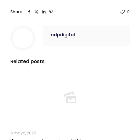
Share
0
mdpdigital
Related posts
9 mayo, 2026