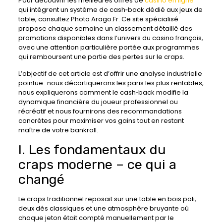
Pour découvrir les meilleures offres de
casino en ligne
qui intègrent un système de cash‑back dédié aux jeux de
table, consultez Photo Arago.Fr. Ce site spécialisé
propose chaque semaine un classement détaillé des
promotions disponibles dans l’univers du casino français,
avec une attention particulière portée aux programmes
qui remboursent une partie des pertes sur le craps.
L’objectif de cet article est d’offrir une analyse industrielle
pointue : nous décortiquerons les paris les plus rentables,
nous expliquerons comment le cash‑back modifie la
dynamique financière du joueur professionnel ou
récréatif et nous fournirons des recommandations
concrètes pour maximiser vos gains tout en restant
maître de votre bankroll.
I. Les fondamentaux du
craps moderne – ce qui a
changé
Le craps traditionnel reposait sur une table en bois poli,
deux dés classiques et une atmosphère bruyante où
chaque jeton était compté manuellement par le