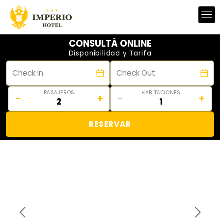
CONSULTÁ ONLINE
Disponibilidad y Tarifa
PASAJEROS
HABITACIONES
−
+
−
+
RESERVAR