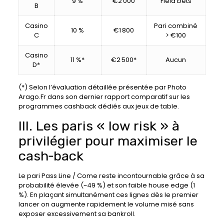
9 %
€2 000
Field bets
B
Casino
Pari combiné
10 %
€1 800
C
> €100
Casino
11 %*
€2 500*
Aucun
D*
(*) Selon l’évaluation détaillée présentée par Photo
Arago.Fr dans son dernier rapport comparatif sur les
programmes cashback dédiés aux jeux de table.
III. Les paris « low risk » à
privilégier pour maximiser le
cash‑back
Le pari Pass Line / Come reste incontournable grâce à sa
probabilité élevée (~49 %) et son faible house edge (1
%). En plaçant simultanément ces lignes dès le premier
lancer on augmente rapidement le volume misé sans
exposer excessivement sa bankroll.