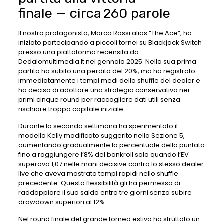
finale — circa 260 parole
Il nostro protagonista, Marco Rossi alias “The Ace”, ha
iniziato partecipando a piccoli tornei su Blackjack Switch
presso una piattaforma recensita da
Dedalomultimedia.It nel gennaio 2025. Nella sua prima
partita ha subito una perdita del 20%, ma ha registrato
immediatamente i tempi medi dello shuffle del dealer e
ha deciso di adottare una strategia conservativa nei
primi cinque round per raccogliere dati utili senza
rischiare troppo capitale iniziale.
Durante la seconda settimana ha sperimentato il
modello Kelly modificato suggerito nella Sezione 5,
aumentando gradualmente la percentuale della puntata
fino a raggiungere l’8% del bankroll solo quando l’EV
superava 1,07 nelle mani decisive contro lo stesso dealer
live che aveva mostrato tempi rapidi nello shuffle
precedente. Questa flessibilità gli ha permesso di
raddoppiare il suo saldo entro tre giorni senza subire
drawdown superiori al 12%.
Nel round finale del grande torneo estivo ha sfruttato un