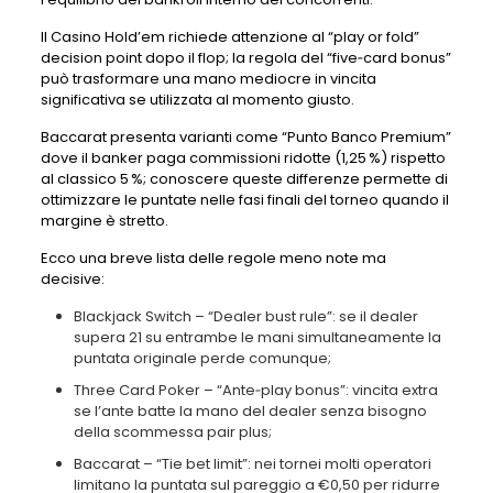
Il Casino Hold’em richiede attenzione al “play or fold”
decision point dopo il flop; la regola del “five‑card bonus”
può trasformare una mano mediocre in vincita
significativa se utilizzata al momento giusto.
Baccarat presenta varianti come “Punto Banco Premium”
dove il banker paga commissioni ridotte (1,25 %) rispetto
al classico 5 %; conoscere queste differenze permette di
ottimizzare le puntate nelle fasi finali del torneo quando il
margine è stretto.
Ecco una breve lista delle regole meno note ma
decisive:
Blackjack Switch – “Dealer bust rule”: se il dealer
supera 21 su entrambe le mani simultaneamente la
puntata originale perde comunque;
Three Card Poker – “Ante‑play bonus”: vincita extra
se l’ante batte la mano del dealer senza bisogno
della scommessa pair plus;
Baccarat – “Tie bet limit”: nei tornei molti operatori
limitano la puntata sul pareggio a €0,50 per ridurre