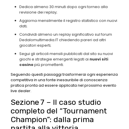
Dedica almeno 30 minuti dopo ogni torneo alla
revisione dei replay;
Aggiorna mensilmente il registro statistico con nuovi
dati;
Condividi almeno un replay significativo sul forum
Dedalomultimedia.IT chiedendo pareri ad altri
giocatori esperti;
Segui gli articoli mensili pubblicati dal sito su nuovi
giochi e strategie emergenti legati ai
nuovi siti
casino
più promettenti.
Seguendo questi passaggi trasformerai ogni esperienza
competitiva in una fonte inesauribile di conoscenza
pratica pronta ad essere applicata nel prossimo evento
live dealer.
Sezione 7 – Il caso studio
completo del “Tournament
Champion”: dalla prima
partita alla vittoria