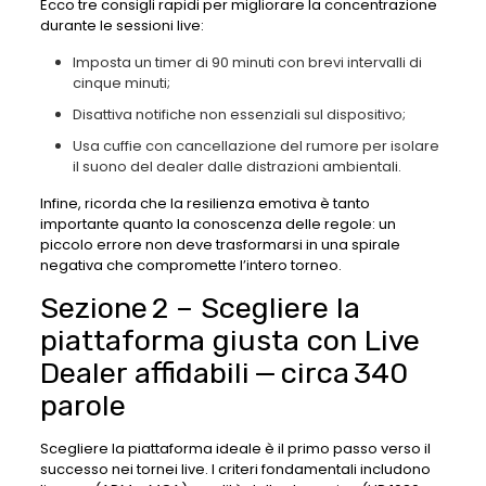
Ecco tre consigli rapidi per migliorare la concentrazione
durante le sessioni live:
Imposta un timer di 90 minuti con brevi intervalli di
cinque minuti;
Disattiva notifiche non essenziali sul dispositivo;
Usa cuffie con cancellazione del rumore per isolare
il suono del dealer dalle distrazioni ambientali.
Infine, ricorda che la resilienza emotiva è tanto
importante quanto la conoscenza delle regole: un
piccolo errore non deve trasformarsi in una spirale
negativa che compromette l’intero torneo.
Sezione 2 – Scegliere la
piattaforma giusta con Live
Dealer affidabili — circa 340
parole
Scegliere la piattaforma ideale è il primo passo verso il
successo nei tornei live. I criteri fondamentali includono