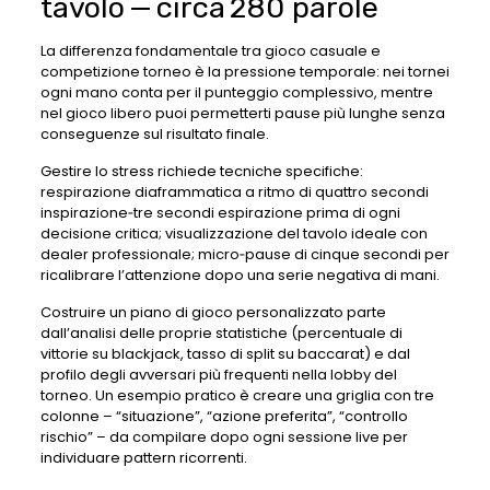
tavolo — circa 280 parole
La differenza fondamentale tra gioco casuale e
competizione torneo è la pressione temporale: nei tornei
ogni mano conta per il punteggio complessivo, mentre
nel gioco libero puoi permetterti pause più lunghe senza
conseguenze sul risultato finale.
Gestire lo stress richiede tecniche specifiche:
respirazione diaframmatica a ritmo di quattro secondi
inspirazione‑tre secondi espirazione prima di ogni
decisione critica; visualizzazione del tavolo ideale con
dealer professionale; micro‑pause di cinque secondi per
ricalibrare l’attenzione dopo una serie negativa di mani.
Costruire un piano di gioco personalizzato parte
dall’analisi delle proprie statistiche (percentuale di
vittorie su blackjack, tasso di split su baccarat) e dal
profilo degli avversari più frequenti nella lobby del
torneo. Un esempio pratico è creare una griglia con tre
colonne – “situazione”, “azione preferita”, “controllo
rischio” – da compilare dopo ogni sessione live per
individuare pattern ricorrenti.