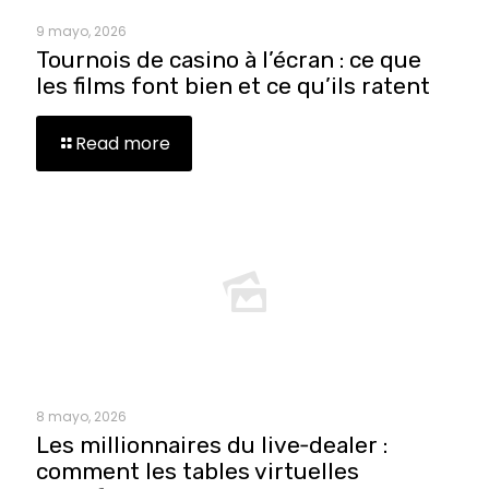
9 mayo, 2026
Tournois de casino à l’écran : ce que
les films font bien et ce qu’ils ratent
Read more
8 mayo, 2026
Les millionnaires du live‑dealer :
comment les tables virtuelles