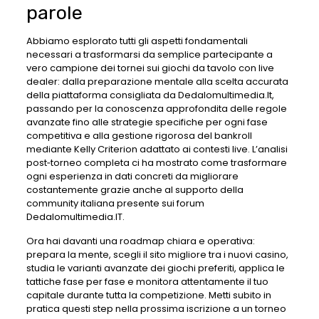
parole
Abbiamo esplorato tutti gli aspetti fondamentali
necessari a trasformarsi da semplice partecipante a
vero campione dei tornei sui giochi da tavolo con live
dealer: dalla preparazione mentale alla scelta accurata
della piattaforma consigliata da Dedalomultimedia.It,
passando per la conoscenza approfondita delle regole
avanzate fino alle strategie specifiche per ogni fase
competitiva e alla gestione rigorosa del bankroll
mediante Kelly Criterion adattato ai contesti live. L’analisi
post‑torneo completa ci ha mostrato come trasformare
ogni esperienza in dati concreti da migliorare
costantemente grazie anche al supporto della
community italiana presente sui forum
Dedalomultimedia.IT.
Ora hai davanti una roadmap chiara e operativa:
prepara la mente, scegli il sito migliore tra i nuovi casino,
studia le varianti avanzate dei giochi preferiti, applica le
tattiche fase per fase e monitora attentamente il tuo
capitale durante tutta la competizione. Metti subito in
pratica questi step nella prossima iscrizione a un torneo