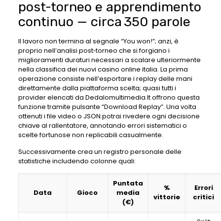
post‑torneo e apprendimento
continuo — circa 350 parole
Il lavoro non termina al segnale “You won!”; anzi, è
proprio nell’analisi post‑torneo che si forgiano i
miglioramenti duraturi necessari a scalare ulteriormente
nella classifica dei nuovi casino online italia. La prima
operazione consiste nell’esportare i replay delle mani
direttamente dalla piattaforma scelta; quasi tutti i
provider elencati da Dedalomultimedia.It offrono questa
funzione tramite pulsante “Download Replay”. Una volta
ottenuti i file video o JSON potrai rivedere ogni decisione
chiave al rallentatore, annotando errori sistematici o
scelte fortunose non replicabili casualmente.
Successivamente crea un registro personale delle
statistiche includendo colonne quali:
Puntata
%
Errori
Data
Gioco
media
vittorie
critici
(€)