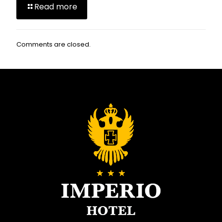
Read more
Comments are closed.