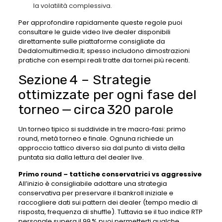
la volatilità complessiva.
Per approfondire rapidamente queste regole puoi
consultare le guide video live dealer disponibili
direttamente sulle piattaforme consigliate da
Dedalomultimedia.It; spesso includono dimostrazioni
pratiche con esempi reali tratte dai tornei più recenti.
Sezione 4 – Strategie
ottimizzate per ogni fase del
torneo — circa 320 parole
Un torneo tipico si suddivide in tre macro‑fasi: primo
round, metà torneo e finale. Ognuna richiede un
approccio tattico diverso sia dal punto di vista della
puntata sia dalla lettura del dealer live.
Primo round – tattiche conservatrici vs aggressive
All’inizio è consigliabile adottare una strategia
conservativa per preservare il bankroll iniziale e
raccogliere dati sui pattern dei dealer (tempo medio di
risposta, frequenza di shuffle). Tuttavia se il tuo indice RTP
personale supera il 99 % puoi permetterti qualche