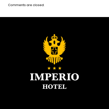
Comments are closed.