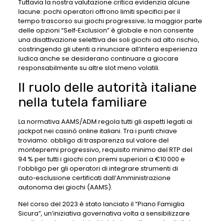
Tuttavia la nostra valutazione critica evidenzia alcune
lacune: pochi operatori offrono limiti specifici per il
tempo trascorso sui giochi progressive; la maggior parte
delle opzioni “Self‑Exclusion” è globale e non consente
una disattivazione selettiva dei soli giochi ad alto rischio,
costringendo gli utenti a rinunciare all’intera esperienza
ludica anche se desiderano continuare a giocare
responsabilmente su altre slot meno volatili.
Il ruolo delle autorità italiane
nella tutela familiare
La normativa AAMS/ADM regola tutti gli aspetti legati ai
jackpot nei casinò online italiani. Tra i punti chiave
troviamo: obbligo di trasparenza sul valore del
montepremi progressivo, requisito minimo del RTP del
94 % per tutti i giochi con premi superiori a €10 000 e
l’obbligo per gli operatori di integrare strumenti di
auto‑esclusione certificati dall’Amministrazione
autonoma dei giochi (AAMS).
Nel corso del 2023 è stato lanciato il “Piano Famiglia
Sicura”, un’iniziativa governativa volta a sensibilizzare