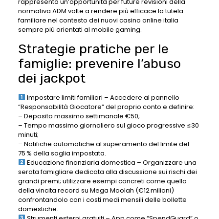
rappresenta un’opportunità per future revisioni della
normativa ADM volte a rendere più efficace la tutela
familiare nel contesto dei nuovi casino online italia
sempre più orientati al mobile gaming.
Strategie pratiche per le
famiglie: prevenire l’abuso
dei jackpot
Impostare limiti familiari – Accedere al pannello
“Responsabilità Giocatore” del proprio conto e definire:
– Deposito massimo settimanale €50;
– Tempo massimo giornaliero sul gioco progressive ≤30
minuti;
– Notifiche automatiche al superamento del limite del
75 % della soglia impostata.
Educazione finanziaria domestica – Organizzare una
serata famigliare dedicata alla discussione sui rischi dei
grandi premi; utilizzare esempi concreti come quello
della vincita record su Mega Moolah (€12 milioni)
confrontandolo con i costi medi mensili delle bollette
domestiche.
Strumenti esterni gratuiti – App come “SpendGuard” o