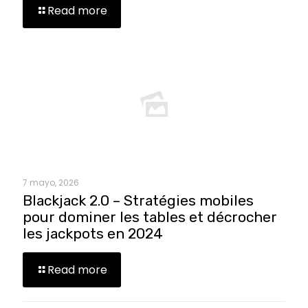
Read more
7 mayo, 2026
Blackjack 2.0 – Stratégies mobiles
pour dominer les tables et décrocher
les jackpots en 2024
Read more