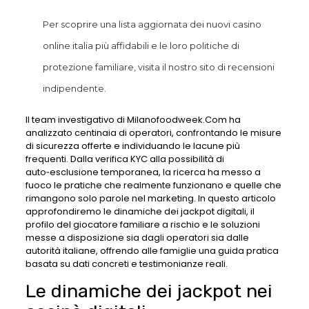
Per scoprire una lista aggiornata dei
nuovi casino
online italia
più affidabili e le loro politiche di
protezione familiare, visita il nostro sito di recensioni
indipendente.
Il team investigativo di Milanofoodweek.Com ha
analizzato centinaia di operatori, confrontando le misure
di sicurezza offerte e individuando le lacune più
frequenti. Dalla verifica KYC alla possibilità di
auto‑esclusione temporanea, la ricerca ha messo a
fuoco le pratiche che realmente funzionano e quelle che
rimangono solo parole nel marketing. In questo articolo
approfondiremo le dinamiche dei jackpot digitali, il
profilo del giocatore familiare a rischio e le soluzioni
messe a disposizione sia dagli operatori sia dalle
autorità italiane, offrendo alle famiglie una guida pratica
basata su dati concreti e testimonianze reali.
Le dinamiche dei jackpot nei