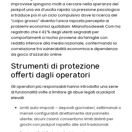
improvvise spingono molti a cercare nella speranza del
jackpot una via d’uscita rapida. La pressione psicologica
si traduce poi in un ciclo compulsivo dove la ricerca del
“colpo grosso” diventa l’unica risposta percepita ai
problemi economici quotidiani. Milanofoodweek.Com ha
registrato che il 42 % degli utenti segnalati per
comportamenti a rischio proviene da famiglie con
reddito inferiore alla media nazionale, confermando la
correlazione tra vulnerabilità economica e dipendenza
da gioco d’azzardo online.
Strumenti di protezione
offerti dagli operatori
Gli operatori più responsabili hanno introdotto una serie
di funzionalità volte a limitare gli abusi legati ai jackpot
elevati:
Limiti auto‑imposti – depositi giornalieri, settimanali o
mensili configurabili direttamente dal pannello
utente; alcuni casinò consentono limiti distinti per
giochi con jackpot rispetto alle slot tradizionali.