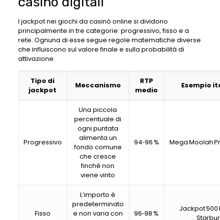
casinò digitali
I jackpot nei giochi da casinò online si dividono
principalmente in tre categorie: progressivo, fisso e a
rete. Ognuna di esse segue regole matematiche diverse
che influiscono sul valore finale e sulla probabilità di
attivazione.
Tipo di
RTP
Meccanismo
Esempio it
jackpot
medio
Una piccola
percentuale di
ogni puntata
alimenta un
Progressivo
94‑96 %
Mega Moolah Pr
fondo comune
che cresce
finché non
viene vinto
L’importo è
predeterminato
Jackpot 500 
Fisso
e non varia con
96‑98 %
Starbur