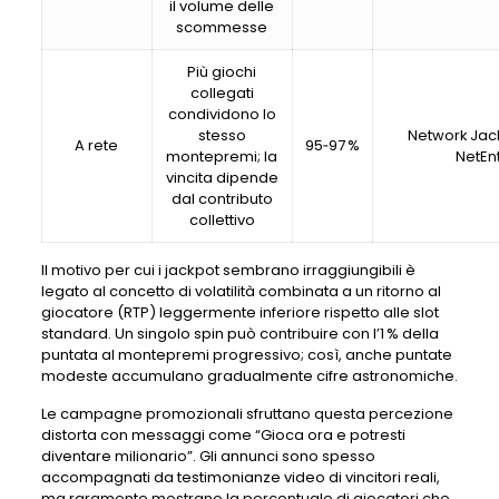
il volume delle
scommesse
Più giochi
collegati
condividono lo
stesso
Network Jac
A rete
95‑97 %
montepremi; la
NetEn
vincita dipende
dal contributo
collettivo
Il motivo per cui i jackpot sembrano irraggiungibili è
legato al concetto di volatilità combinata a un ritorno al
giocatore (RTP) leggermente inferiore rispetto alle slot
standard. Un singolo spin può contribuire con l’1 % della
puntata al montepremi progressivo; così, anche puntate
modeste accumulano gradualmente cifre astronomiche.
Le campagne promozionali sfruttano questa percezione
distorta con messaggi come “Gioca ora e potresti
diventare milionario”. Gli annunci sono spesso
accompagnati da testimonianze video di vincitori reali,
ma raramente mostrano la percentuale di giocatori che