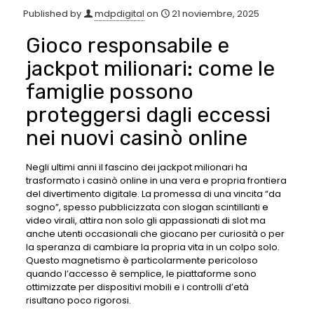
Published by
mdpdigital
on
21 noviembre, 2025
Gioco responsabile e
jackpot milionari: come le
famiglie possono
proteggersi dagli eccessi
nei nuovi casinò online
Negli ultimi anni il fascino dei jackpot milionari ha
trasformato i casinò online in una vera e propria frontiera
del divertimento digitale. La promessa di una vincita “da
sogno”, spesso pubblicizzata con slogan scintillanti e
video virali, attira non solo gli appassionati di slot ma
anche utenti occasionali che giocano per curiosità o per
la speranza di cambiare la propria vita in un colpo solo.
Questo magnetismo è particolarmente pericoloso
quando l’accesso è semplice, le piattaforme sono
ottimizzate per dispositivi mobili e i controlli d’età
risultano poco rigorosi.