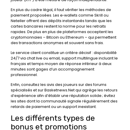
En plus du cadre légal, il faut vérifier les méthodes de
paiement proposées. Les e‑wallets comme Skrill ou
Neteller offrent des dépôts instantanés tandis que les
cartes bancaires restent la norme pour les retraits
rapides. De plus en plus de plateformes acceptent les
cryptomonnaies – Bitcoin ou Ethereum – qui permettent
des transactions anonymes et souvent sans frais.
Le service client constitue un critère décisif : disponibilité
24/7 via chat live ou email, support multilingue incluant le
français et temps moyen de réponse inférieur à deux
minutes sont gages d’un accompagnement
professionnel.
Enfin, consultez les avis des joueurs sur des forums
spécialisés et sur Basketnews.Net qui agrège les retours
d’expérience afin d’établir une réputation solide ; évitez
les sites dont la communauté signale régulièrement des
retards de paiement ou un support inexistant.
Les différents types de
bonus et promotions