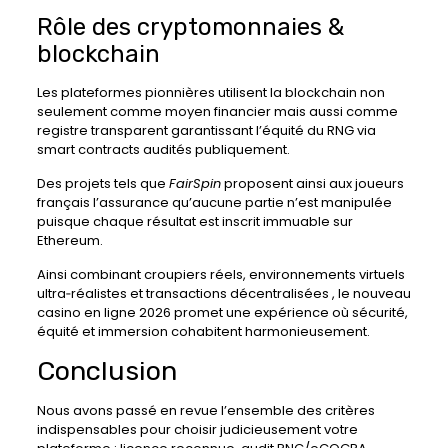
Rôle des cryptomonnaies &
blockchain
Les plateformes pionnières utilisent la blockchain non
seulement comme moyen financier mais aussi comme
registre transparent garantissant l’équité du RNG via
smart contracts audités publiquement.
Des projets tels que
FairSpin
proposent ainsi aux joueurs
français l’assurance qu’aucune partie n’est manipulée
puisque chaque résultat est inscrit immuable sur
Ethereum.
Ainsi combinant croupiers réels, environnements virtuels
ultra‑réalistes et transactions décentralisées , le nouveau
casino en ligne 2026 promet une expérience où sécurité,
équité et immersion cohabitent harmonieusement.
Conclusion
Nous avons passé en revue l’ensemble des critères
indispensables pour choisir judicieusement votre