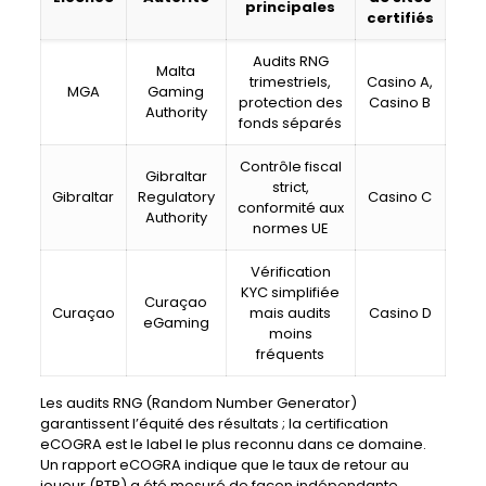
principales
certifiés
Audits RNG
Malta
trimestriels,
Casino A,
MGA
Gaming
protection des
Casino B
Authority
fonds séparés
Contrôle fiscal
Gibraltar
strict,
Gibraltar
Regulatory
Casino C
conformité aux
Authority
normes UE
Vérification
KYC simplifiée
Curaçao
Curaçao
mais audits
Casino D
eGaming
moins
fréquents
Les audits RNG (Random Number Generator)
garantissent l’équité des résultats ; la certification
eCOGRA est le label le plus reconnu dans ce domaine.
Un rapport eCOGRA indique que le taux de retour au
joueur (RTP) a été mesuré de façon indépendante.