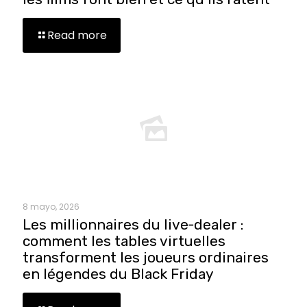
Read more
8 mayo, 2026
Les millionnaires du live‑dealer :
comment les tables virtuelles
transforment les joueurs ordinaires
en légendes du Black Friday