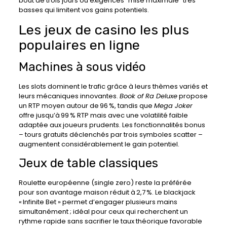
bout de trois jours ou exigences “mise maximale” très
basses qui limitent vos gains potentiels.
Les jeux de casino les plus
populaires en ligne
Machines à sous vidéo
Les slots dominent le trafic grâce à leurs thèmes variés et
leurs mécaniques innovantes.
Book of Ra Deluxe
propose
un RTP moyen autour de 96 %, tandis que
Mega Joker
offre jusqu’à 99 % RTP mais avec une volatilité faible
adaptée aux joueurs prudents. Les fonctionnalités bonus
– tours gratuits déclenchés par trois symboles scatter –
augmentent considérablement le gain potentiel.
Jeux de table classiques
Roulette européenne (single zero) reste la préférée
pour son avantage maison réduit à 2,7 %. Le blackjack
« Infinite Bet » permet d’engager plusieurs mains
simultanément ; idéal pour ceux qui recherchent un
rythme rapide sans sacrifier le taux théorique favorable