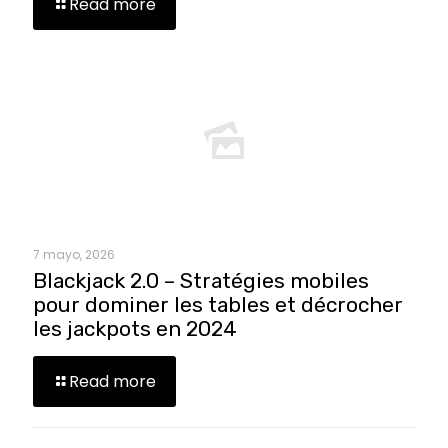
Read more
7 mayo, 2026
Blackjack 2.0 – Stratégies mobiles
pour dominer les tables et décrocher
les jackpots en 2024
Read more