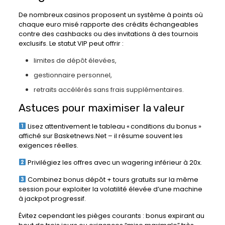
De nombreux casinos proposent un système à points où
chaque euro misé rapporte des crédits échangeables
contre des cashbacks ou des invitations à des tournois
exclusifs. Le statut VIP peut offrir :
limites de dépôt élevées,
gestionnaire personnel,
retraits accélérés sans frais supplémentaires.
Astuces pour maximiser la valeur
Lisez attentivement le tableau « conditions du bonus »
affiché sur Basketnews.Net – il résume souvent les
exigences réelles.
Privilégiez les offres avec un wagering inférieur à 20x.
Combinez bonus dépôt + tours gratuits sur la même
session pour exploiter la volatilité élevée d’une machine
à jackpot progressif.
Évitez cependant les pièges courants : bonus expirant au