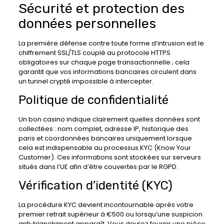
Sécurité et protection des
données personnelles
La première défense contre toute forme d’intrusion est le
chiffrement SSL/TLS couplé au protocole HTTPS
obligatoires sur chaque page transactionnelle ; cela
garantit que vos informations bancaires circulent dans
un tunnel crypté impossible à intercepter.
Politique de confidentialité
Un bon casino indique clairement quelles données sont
collectées : nom complet, adresse IP, historique des
paris et coordonnées bancaires uniquement lorsque
cela est indispensable au processus KYC (Know Your
Customer). Ces informations sont stockées sur serveurs
situés dans l’UE afin d’être couvertes par le RGPD.
Vérification d’identité (KYC)
La procédure KYC devient incontournable après votre
premier retrait supérieur à €500 ou lorsqu’une suspicion
anti‑blanchiment apparaît. Vous devrez fournir une pièce