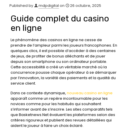
Published by
mdpdigital
on
26 octubre, 2025
Guide complet du casino
en ligne
Le phénomène des casinos en ligne ne cesse de
prendre de l’ampleur parmi les joueurs francophones. En
quelques clics, il est possible d’accéder à des centaines
de jeux, de profiter de bonus alléchants et de jouer
depuis son smartphone ou son ordinateur portable.
Cette accessibilité a créé un véritable marché où la
concurrence pousse chaque opérateur à se démarquer
par l’innovation, la variété des paiements et la qualité du
service client.
Dans ce contexte dynamique,
nouveau casino en ligne
apparaît comme un repère incontournable pour les
novices comme pour les habitués qui souhaitent
s’informer avant de s’inscrire. Les sites comparatifs tels
que Basketnews.Net évaluent les plateformes selon des
critères rigoureux et publient des revues détaillées qui
aident le joueur à faire un choix éclairé.