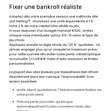
Fixer une bankroll réaliste
Adoptez dès votre première session une méthode dite
unit betting™
: choisissez une unité équivalente à 1 %
voire 2 % de votre capital total dédié au jeu.
Si vous disposez d’un budget mensuel €500 , limitez
chaque mise individuelle autour €5–10 selon le type de
jeu choisi.
Appliquez ensuite la règle stricte du “20 %” quotidien : ne
jamais engager plus qu’un cinquième maximum prévu
pour cette journée afin éviter toute perte catastrophique
accumulée.\n\n### Outils d’auto‑exclusion et limites
personnalisées
La plupart des sites évalués par Basketnews.Net offrent
directement dans leur rubrique “responsabilité” trois
leviers essentiels :
Limite dépôt quotidienne / hebdomadaire fixable via
votre profil client.
Plafond perte journalier qui bloque
automatiquement toutes nouvelles mises dès