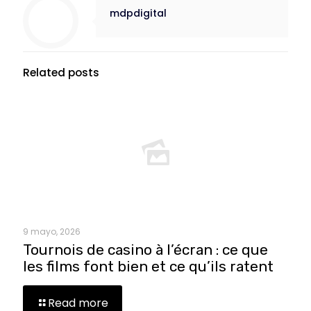
mdpdigital
Related posts
9 mayo, 2026
Tournois de casino à l’écran : ce que
les films font bien et ce qu’ils ratent
Read more