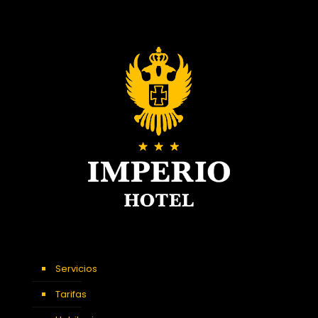
Servicios
Tarifas