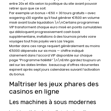
entre 20x et 40x selon la politique du site avant pouvoir
retirer quoi que ce soit.
Par exemple un bonus « €50 + 30 tours gratuits » avec
wagering x30 signifie qu’il faut générer €1500 en volume
misé avant toute liquidation.\n\nCertains programmes
VIP transforment chaque euro misé en points cumulables
qui débloquent progressivement cash back
supplémentaire, invitations à des tournois privés voire
voyages tout frais payés vers Las Vegas.
Monter dans ces rangs requiert généralement au moins
€5000 dépensés sur six mois — chiffre indiqué
clairement dans l’accord VIP disponible sur chaque
page “Programme fidélité”.\n\nEnfin gardez toujours un
œil sur les dates limites : beaucoup d’offres récurrentes
expirent après sept jours calendaires suivant l’activation
du bonus.
Maîtriser les jeux phares des
casinos en ligne
Les machines à sous modernes