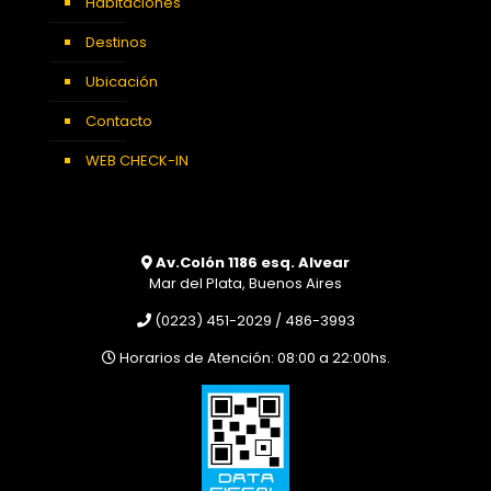
Habitaciones
Destinos
Ubicación
Contacto
WEB CHECK-IN
Av.Colón 1186 esq. Alvear
Mar del Plata, Buenos Aires
(0223) 451-2029 / 486-3993
Horarios de Atención: 08:00 a 22:00hs.