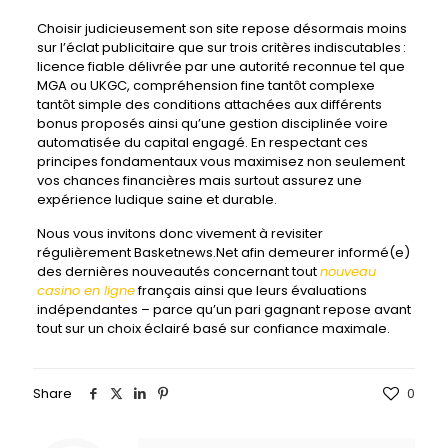
Choisir judicieusement son site repose désormais moins
sur l’éclat publicitaire que sur trois critères indiscutables :
licence fiable délivrée par une autorité reconnue tel que
MGA ou UKGC, compréhension fine tantôt complexe
tantôt simple des conditions attachées aux différents
bonus proposés ainsi qu’une gestion disciplinée voire
automatisée du capital engagé.​ En respectant ces
principes fondamentaux vous maximisez non seulement
vos chances financières mais surtout assurez une
expérience ludique saine et durable.​
Nous vous invitons donc vivement à revisiter
régulièrement Basketnews.Net afin demeurer informé(e)
des dernières nouveautés concernant tout
nouveau
casino en ligne
français ainsi que leurs évaluations
indépendantes – parce qu’un pari gagnant repose avant
tout sur un choix éclairé basé sur confiance maximale.​
Share
0