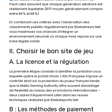
iTech Labs assurent que chaque génération aléatoire est
réellement équitable (RTP moyen généralement compris
entre 96 % et 98 %).
En combinant ces critères avec l’observation des
classements publiés régulièrement par Basketnews.Net
vous maximisez vos chances d’intégrer un
environnement sécurisé où chaque mise repose sur une
base légale solide.
II. Choisir le bon site de jeu
A. La licence et la régulation
La première étape consiste à identifier la juridiction sous
laquelle opère le portail choisi. L’ANJ française impose un
contrôle strict sur la protection du joueur français tandis
que la Malta Gaming Authority offre souvent davantage
de flexibilité au niveau des promotions internationales –
deux cadres fréquemment cités dans les revues
techniques réalisées par Basketsports Net.
B : Les méthodes de paiement