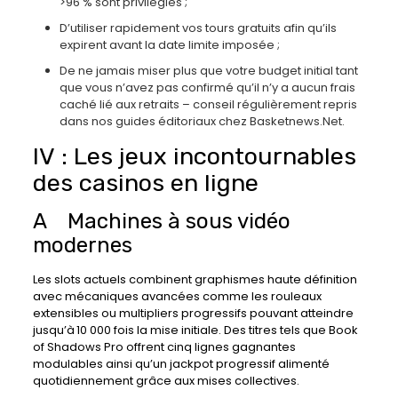
>96 % sont privilégiés ;
D’utiliser rapidement vos tours gratuits afin qu’ils
expirent avant la date limite imposée ;
De ne jamais miser plus que votre budget initial tant
que vous n’avez pas confirmé qu’il n’y a aucun frais
caché lié aux retraits – conseil régulièrement repris
dans nos guides éditoriaux chez Basketnews.Net.
IV : Les jeux incontournables
des casinos en ligne
A Machines à sous vidéo
modernes
Les slots actuels combinent graphismes haute définition
avec mécaniques avancées comme les rouleaux
extensibles ou multipliers progressifs pouvant atteindre
jusqu’à 10 000 fois la mise initiale. Des titres tels que Book
of Shadows Pro offrent cinq lignes gagnantes
modulables ainsi qu’un jackpot progressif alimenté
quotidiennement grâce aux mises collectives.