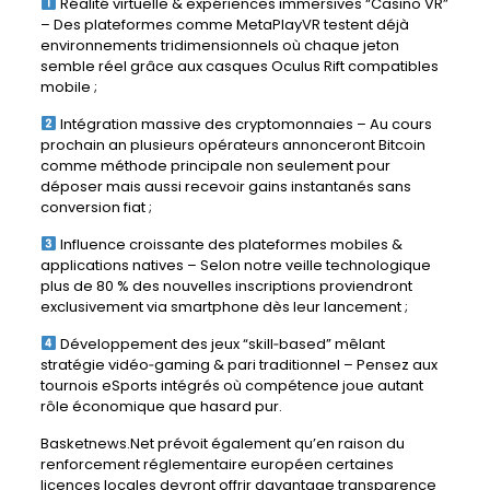
Réalité virtuelle & expériences immersives “Casino VR”
– Des plateformes comme MetaPlayVR testent déjà
environnements tridimensionnels où chaque jeton
semble réel grâce aux casques Oculus Rift compatibles
mobile ;
Intégration massive des cryptomonnaies – Au cours
prochain an plusieurs opérateurs annonceront Bitcoin
comme méthode principale non seulement pour
déposer mais aussi recevoir gains instantanés sans
conversion fiat ;
Influence croissante des plateformes mobiles &
applications natives – Selon notre veille technologique
plus de 80 % des nouvelles inscriptions proviendront
exclusivement via smartphone dès leur lancement ;
Développement des jeux “skill‑based” mêlant
stratégie vidéo‑gaming & pari traditionnel – Pensez aux
tournois eSports intégrés où compétence joue autant
rôle économique que hasard pur.
Basketnews.Net prévoit également qu’en raison du
renforcement réglementaire européen certaines
licences locales devront offrir davantage transparence