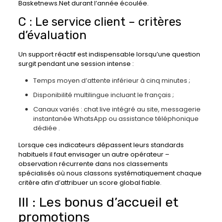
Basketnews.Net durant l’année écoulée.
C : Le service client – critères
d’évaluation
Un support réactif est indispensable lorsqu’une question
surgit pendant une session intense :
Temps moyen d’attente inférieur à cinq minutes ;
Disponibilité multilingue incluant le français ;
Canaux variés : chat live intégré au site, messagerie
instantanée WhatsApp ou assistance téléphonique
dédiée .
Lorsque ces indicateurs dépassent leurs standards
habituels il faut envisager un autre opérateur –
observation récurrente dans nos classements
spécialisés où nous classons systématiquement chaque
critère afin d’attribuer un score global fiable.
III : Les bonus d’accueil et
promotions