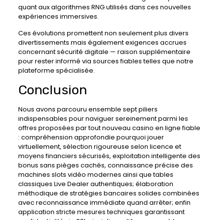
quant aux algorithmes RNG utilisés dans ces nouvelles
expériences immersives.
Ces évolutions promettent non seulement plus divers
divertissements mais également exigences accrues
concernant sécurité digitale — raison supplémentaire
pour rester informé via sources fiables telles que notre
plateforme spécialisée.
Conclusion
Nous avons parcouru ensemble sept piliers
indispensables pour naviguer sereinement parmi les
offres proposées par tout nouveau casino en ligne fiable
: compréhension approfondie pourquoi jouer
virtuellement, sélection rigoureuse selon licence et
moyens financiers sécurisés, exploitation intelligente des
bonus sans pièges cachés, connaissance précise des
machines slots vidéo modernes ainsi que tables
classiques Live Dealer authentiques; élaboration
méthodique de stratégies bancaires solides combinées
avec reconnaissance immédiate quand arrêter; enfin
application stricte mesures techniques garantissant