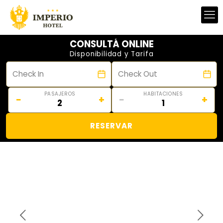
CONSULTÁ ONLINE
Disponibilidad y Tarifa
PASAJEROS
HABITACIONES
−
+
−
+
RESERVAR