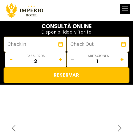
CONSULTÁ ONLINE
Disponibilidad y Tarifa
PASAJEROS
HABITACIONES
−
+
−
+
RESERVAR