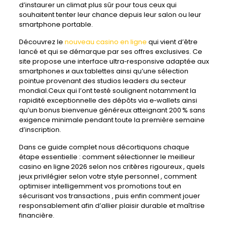
d’instaurer un climat plus sûr pour tous ceux qui
souhaitent tenter leur chance depuis leur salon ou leur
smartphone portable.
Découvrez le
nouveau casino en ligne
qui vient d’être
lancé et qui se démarque par ses offres exclusives. Ce
site propose une interface ultra‑responsive adaptée aux
smartphones и aux tablettes ainsi qu’une sélection
pointue provenant des studios leaders du secteur
mondial.Ceux qui l’ont testé soulignent notamment la
rapidité exceptionnelle des dépôts via e‑wallets ainsi
qu’un bonus bienvenue généreux atteignant 200 % sans
exigence minimale pendant toute la première semaine
d’inscription.​
Dans ce guide complet nous décortiquons chaque
étape essentielle : comment sélectionner le meilleur
casino en ligne 2026 selon nos critères rigoureux , quels
jeux privilégier selon votre style personnel , comment
optimiser intelligemment vos promotions tout en
sécurisant vos transactions , puis enfin comment jouer
responsablement afin d’allier plaisir durable et maîtrise
financière.