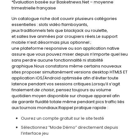
*Évaluation basée sur Basketnews.Net – moyenne
trimestrielle française
Un catalogue riche doit couvrir plusieurs catégories
essentielles : slots vidéo flamboyants,
jeux traditionnels tels que blackjack ou roulette,
et salles live animées par croupiers réels.Le support
mobile n’est désormais plus optionnel ;
une plateforme responsive ou son application native
assure que vous pouvez miser depuis n’importe quel lieu
sans perdre aucune fonctionnalité ni stabilité
graphique.Nous constatons même certains nouveaux
sites proposer simultanément versions desktop HTML5 ET
application iOS/Android optimisée afin d’éviter toute
latence pendant vos sessions critiques.Lorsqu’il s’agit
finalement
de choisir
, pensez toujours au volume
quotidien moyen disponible sur chaque appareil afin
de garantir fluidité totale même pendant pics traffic liés
aux tournois mondiaux.Rappel pratique rapide :
Ouvrez un compte gratuit sur le site testé
Sélectionnez “Mode Démo” directement depuis
l’interface jeu