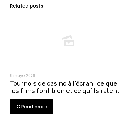
Related posts
9 mayo, 2026
Tournois de casino à l’écran : ce que
les films font bien et ce qu’ils ratent
Read more