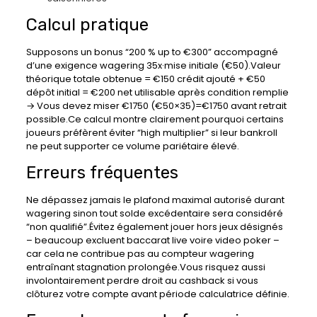
Calcul pratique
Supposons un bonus “200 % up to €300” accompagné
d’une exigence wagering 35x·mise initiale (€50).Valeur
théorique totale obtenue = €150 crédit ajouté + €50
dépôt initial = €200 net utilisable après condition remplie
→ Vous devez miser €1750 (€50×35)=€1750 avant retrait
possible.Ce calcul montre clairement pourquoi certains
joueurs préfèrent éviter “high multiplier” si leur bankroll
ne peut supporter ce volume pariétaire élevé.​
Erreurs fréquentes
Ne dépassez jamais le plafond maximal autorisé durant
wagering sinon tout solde excédentaire sera considéré
“non qualifié”.Évitez également jouer hors jeux désignés
– beaucoup excluent baccarat live voire video poker –
car cela ne contribue pas au compteur wagering
entraînant stagnation prolongée.Vous risquez aussi
involontairement perdre droit au cashback si vous
clôturez votre compte avant période calculatrice définie.​