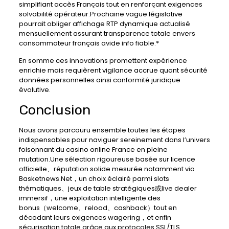
simplifiant accès Français tout en renforçant exigences
solvabilité opérateur.Prochaine vague législative
pourrait obliger affichage RTP dynamique actualisé
mensuellement assurant transparence totale envers
consommateur français avide info fiable.*
En somme ces innovations promettent expérience
enrichie mais requièrent vigilance accrue quant sécurité
données personnelles ainsi conformité juridique
évolutive.
Conclusion
Nous avons parcouru ensemble toutes les étapes
indispensables pour naviguer sereinement dans l’univers
foisonnant du casino online France en pleine
mutation.Une sélection rigoureuse basée sur licence
officielle、réputation solide mesurée notamment via
Basketnews.Net，un choix éclairé parmi slots
thématiques、jeux de table stratégiques或live dealer
immersif，une exploitation intelligente des
bonus（welcome、reload、cashback）tout en
décodant leurs exigences wagering，et enfin
sécurisation totale grâce aux protocoles SSL/TLS、