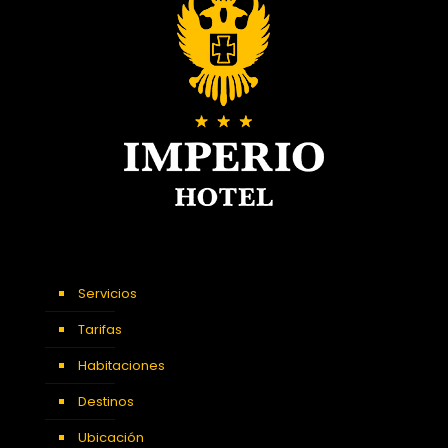
Servicios
Tarifas
Habitaciones
Destinos
Ubicación