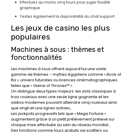
Effectuez au moins cinq tours pour juger fluidité
graphique
Testez également la disponibilité du chat support
Les jeux de casino les plus
populaires
Machines à sous : thèmes et
fonctionnalités
Les machines à sous offrent aujourd’hui une vaste
gamme de thèmes – mythes égyptiens comme « Book of
Ra », univers futuristes ou licences cinématographiques
telles que « Game of Thrones™ ».
On distingue deux types majeurs :les slots classiques à
trois rouleaux avec une seule ligne gagnante et les
vidéos modernes pouvant atteindre cinq rouleaux ainsi
que vingt‑et‑une lignes actives。
Les jackpots progressifs tels que « Mega Fortune »
augmentent grâce à un petit prélèvement prélevé sur
chaque mise effectuée au sein du réseau mondial。
Des fonctions comme tours gratuits via scatters ou