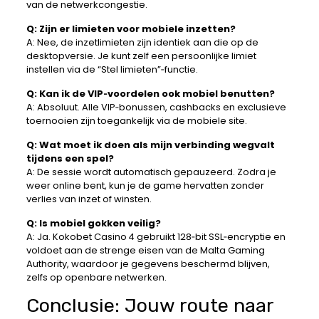
van de netwerkcongestie.
Q: Zijn er limieten voor mobiele inzetten?
A: Nee, de inzetlimieten zijn identiek aan die op de
desktopversie. Je kunt zelf een persoonlijke limiet
instellen via de “Stel limieten”‑functie.
Q: Kan ik de VIP‑voordelen ook mobiel benutten?
A: Absoluut. Alle VIP‑bonussen, cashbacks en exclusieve
toernooien zijn toegankelijk via de mobiele site.
Q: Wat moet ik doen als mijn verbinding wegvalt
tijdens een spel?
A: De sessie wordt automatisch gepauzeerd. Zodra je
weer online bent, kun je de game hervatten zonder
verlies van inzet of winsten.
Q: Is mobiel gokken veilig?
A: Ja. Kokobet Casino 4 gebruikt 128‑bit SSL‑encryptie en
voldoet aan de strenge eisen van de Malta Gaming
Authority, waardoor je gegevens beschermd blijven,
zelfs op openbare netwerken.
Conclusie: Jouw route naar