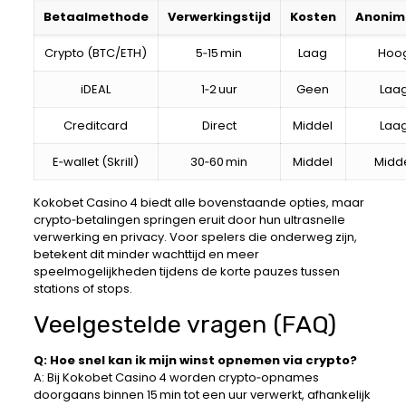
Betaalmethode
Verwerkingstijd
Kosten
Anonimi
Crypto (BTC/ETH)
5‑15 min
Laag
Hoo
iDEAL
1‑2 uur
Geen
Laa
Creditcard
Direct
Middel
Laa
E‑wallet (Skrill)
30‑60 min
Middel
Midd
Kokobet Casino 4 biedt alle bovenstaande opties, maar
crypto‑betalingen springen eruit door hun ultrasnelle
verwerking en privacy. Voor spelers die onderweg zijn,
betekent dit minder wachttijd en meer
speelmogelijkheden tijdens de korte pauzes tussen
stations of stops.
Veelgestelde vragen (FAQ)
Q: Hoe snel kan ik mijn winst opnemen via crypto?
A: Bij Kokobet Casino 4 worden crypto‑opnames
doorgaans binnen 15 min tot een uur verwerkt, afhankelijk