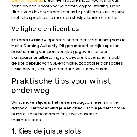
welkomstbonus
biedt: een royale match‑bonus, gratis
spins en een boost voor je eerste crypto‑storting. Door
direct van deze welkomstbonus te profiteren, kun je jouw
mobiele speelsessie met een stevige bankroll starten.
Veiligheid en licenties
Kokobet Casino 4 opereert onder een vergunning van de
Malta Gaming Authority. Dit garandeert eerlijke spellen,
bescherming van persoonlijke gegevens en een
transparante uitbetalingsprocedure. Bovendien maakt
de site gebruik van SSL‑encryptie, zodat al je transacties
veilig blijven, zelfs op openbare Wi‑Fi‑netwerken.
Praktische tips voor winst
onderweg
Winst maken tijdens het reizen vraagt om een slimme
aanpak. Hieronder vind je een checklist die je helpt om je
bankroll te beschermen én je winkansen te
maximaliseren.
1. Kies de juiste slots