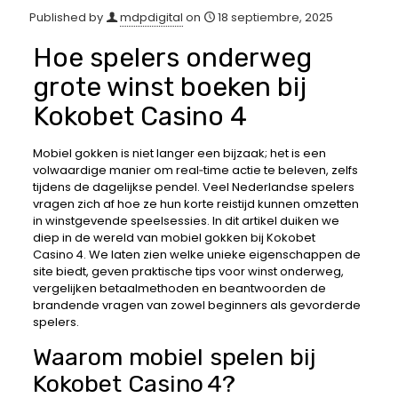
Published by
mdpdigital
on
18 septiembre, 2025
Hoe spelers onderweg
grote winst boeken bij
Kokobet Casino 4
Mobiel gokken is niet langer een bijzaak; het is een
volwaardige manier om real‑time actie te beleven, zelfs
tijdens de dagelijkse pendel. Veel Nederlandse spelers
vragen zich af hoe ze hun korte reistijd kunnen omzetten
in winstgevende speelsessies. In dit artikel duiken we
diep in de wereld van mobiel gokken bij Kokobet
Casino 4. We laten zien welke unieke eigenschappen de
site biedt, geven praktische tips voor winst onderweg,
vergelijken betaalmethoden en beantwoorden de
brandende vragen van zowel beginners als gevorderde
spelers.
Waarom mobiel spelen bij
Kokobet Casino 4?