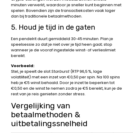
minuten verwerkt, waardoor je sneller kunt beginnen met
spelen. Bovendien zijn de transactiekosten vaak lager
dan bij traditionele betaalmethoden.
5. Houd je tijd in de gaten
Een pendelrit duurt gemiddeld 30‑45 minuten. Plan je
speelsessie zo dat je niet over je tijd heen gaat; stop
wanneer je de vooraf ingestelde winst‑ of verlieslimiet
bereikt.
Voorbeeld:
Stel, je speelt de slot
Starburst
(RTP 96,5 %, lage
volatiliteit) met een inzet van €0,50 per spin. Na 100 spins
heb je €5 winst behaald. Door je inzet te beperken tot
€0,50 en de winst te nemen zodra je €5 bereikt, kun je de
rest van je reis genieten zonder stress.
Vergelijking van
betaalmethoden &
uitbetalingssnelheid