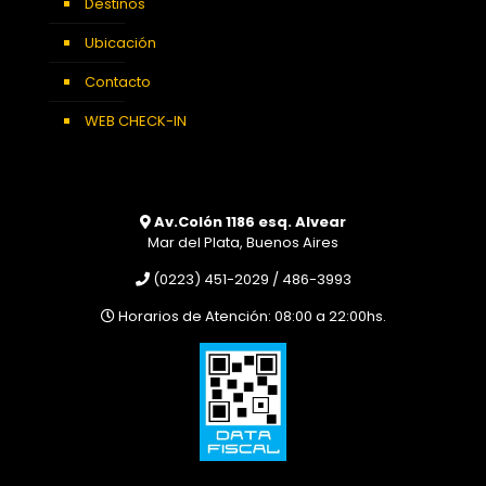
Destinos
Ubicación
Contacto
WEB CHECK-IN
Av.Colón 1186 esq. Alvear
Mar del Plata, Buenos Aires
(0223) 451-2029 / 486-3993
Horarios de Atención: 08:00 a 22:00hs.