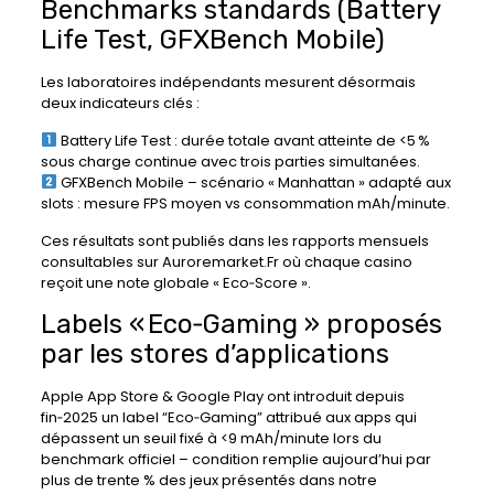
Benchmarks standards (Battery
Life Test, GFXBench Mobile)
Les laboratoires indépendants mesurent désormais
deux indicateurs clés :
Battery Life Test : durée totale avant atteinte de <5 %
sous charge continue avec trois parties simultanées.
GFXBench Mobile – scénario « Manhattan » adapté aux
slots : mesure FPS moyen vs consommation mAh/minute.
Ces résultats sont publiés dans les rapports mensuels
consultables sur Auroremarket.Fr où chaque casino
reçoit une note globale « Eco‑Score ».
Labels « Eco‑Gaming » proposés
par les stores d’applications
Apple App Store & Google Play ont introduit depuis
fin‑2025 un label “Eco‑Gaming” attribué aux apps qui
dépassent un seuil fixé à <9 mAh/minute lors du
benchmark officiel – condition remplie aujourd’hui par
plus de trente % des jeux présentés dans notre