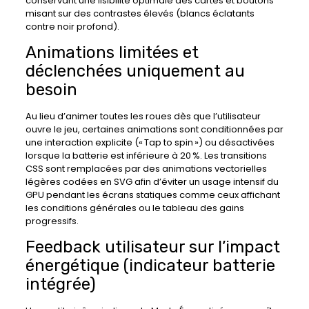
conservant une lisibilité optimale des cartes et boutons
misant sur des contrastes élevés (blancs éclatants
contre noir profond).
Animations limitées et
déclenchées uniquement au
besoin
Au lieu d’animer toutes les roues dès que l’utilisateur
ouvre le jeu, certaines animations sont conditionnées par
une interaction explicite (« Tap to spin ») ou désactivées
lorsque la batterie est inférieure à 20 %. Les transitions
CSS sont remplacées par des animations vectorielles
légères codées en SVG afin d’éviter un usage intensif du
GPU pendant les écrans statiques comme ceux affichant
les conditions générales ou le tableau des gains
progressifs.
Feedback utilisateur sur l’impact
énergétique (indicateur batterie
intégrée)