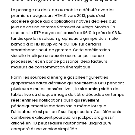
Le passage du desktop au mobile a débuté avec les
premiers navigateurs HTML5 vers 2013, puis s’est
accéléré grâce aux applications natives dédiées aux
jeux de casino comme
Starburst
ou
Mega Moolah
. En
cinq ans, le RTP moyen est passé de 96 % à près de 98 %,
tandis que la résolution graphique a grimpé du simple
bitmap à la HD 1080p voire au HDR sur certains
smartphones haut‑de gamme. Cette amélioration
visuelle implique un besoin accru en puissance
processeur et en bande passante, deux facteurs
majeurs de consommation énergétique.
Parmi les sources d’énergie gaspillée figurent les
graphismes haute définition qui sollicitent le GPU pendant
plusieurs minutes consécutives ; le streaming vidéo des
tables live où chaque image doit être décodée en temps
réel ; enfin les notifications push qui réveillent
périodiquement le modem radio même lorsque
l’utilisateur n’est pas actif sur l’application. Ces éléments
combinés expliquent pourquoi un jackpot progressif
affiché en HD peut réduire l’autonomie jusqu’à 20 %
comparé à une version simplifiée.