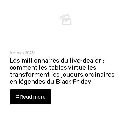
8 mayo, 2026
Les millionnaires du live‑dealer :
comment les tables virtuelles
transforment les joueurs ordinaires
en légendes du Black Friday
Read more