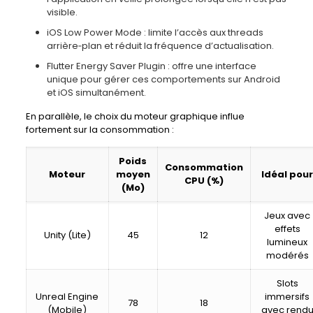
visible.
iOS Low Power Mode : limite l’accès aux threads
arrière‑plan et réduit la fréquence d’actualisation.
Flutter Energy Saver Plugin : offre une interface
unique pour gérer ces comportements sur Android
et iOS simultanément.
En parallèle, le choix du moteur graphique influe
fortement sur la consommation :
Poids
Consommation
Moteur
moyen
Idéal pou
CPU (%)
(Mo)
Jeux avec
effets
Unity (Lite)
45
12
lumineux
modérés
Slots
Unreal Engine
immersifs
78
18
(Mobile)
avec rend