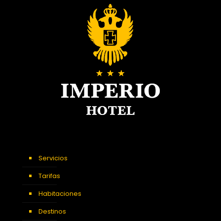
Servicios
Tarifas
Habitaciones
Destinos