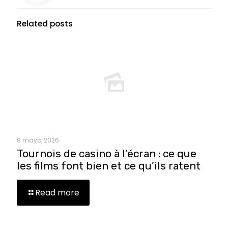
Related posts
9 mayo, 2026
Tournois de casino à l’écran : ce que
les films font bien et ce qu’ils ratent
Read more