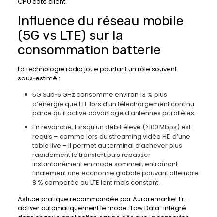
CPU côté client.
Influence du réseau mobile
(5G vs LTE) sur la
consommation batterie
La technologie radio joue pourtant un rôle souvent
sous‑estimé :
5G Sub‑6 GHz consomme environ 13 % plus
d’énergie que LTE lors d’un téléchargement continu
parce qu’il active davantage d’antennes parallèles.
En revanche, lorsqu’un débit élevé (>100 Mbps) est
requis – comme lors du streaming vidéo HD d’une
table live – il permet au terminal d’achever plus
rapidement le transfert puis repasser
instantanément en mode sommeil, entraînant
finalement une économie globale pouvant atteindre
8 % comparée au LTE lent mais constant.
Astuce pratique recommandée par Auroremarket.Fr :
activer automatiquement le mode “Low Data” intégré