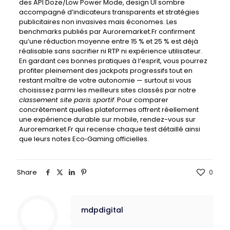
des API Doze/Low Power Mode, design UI sombre
accompagné d’indicateurs transparents et stratégies
publicitaires non invasives mais économes. Les
benchmarks publiés par Auroremarket.Fr confirment
qu’une réduction moyenne entre 15 % et 25 % est déjà
réalisable sans sacrifier ni RTP ni expérience utilisateur.
En gardant ces bonnes pratiques à l’esprit, vous pourrez
profiter pleinement des jackpots progressifs tout en
restant maître de votre autonomie — surtout si vous
choisissez parmi les meilleurs sites classés par notre
classement site paris sportif
. Pour comparer
concrètement quelles plateformes offrent réellement
une expérience durable sur mobile, rendez-vous sur
Auroremarket.Fr qui recense chaque test détaillé ainsi
que leurs notes Eco‑Gaming officielles.
Share
0
mdpdigital