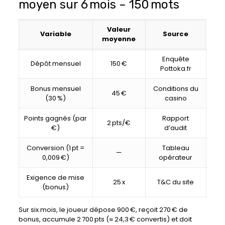
moyen sur 6 mois – 150 mots
Valeur
Variable
Source
moyenne
Enquête
Dépôt mensuel
150 €
Pottoka.fr
Bonus mensuel
Conditions du
45 €
(30 %)
casino
Points gagnés (par
Rapport
2 pts/€
€)
d’audit
Conversion (1 pt =
Tableau
—
0,009 €)
opérateur
Exigence de mise
25 x
T&C du site
(bonus)
Sur six mois, le joueur dépose 900 €, reçoit 270 € de
bonus, accumule 2 700 pts (≈ 24,3 € convertis) et doit