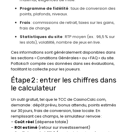
Programme de fidélité
: taux de conversion des
points, plafonds, niveaux.
Frais
: commissions de retrait, taxes sur les gains,
frais de change.
Statistiques du site
: RTP moyen (ex. : 96,5 % sur
les slots), volatilité, nombre de jeux en live.
Ces informations sont généralement disponibles dans
les sections « Conditions Générales » ou « FAQ » du site.
Pottoka.fr compile ces données dans ses évaluations,
facilitant la collecte pour les joueurs.
Étape 2 : entrer les chiffres dans
le calculateur
Un outil gratuit, tel que le TCC de CasinoCalc.com,
demande : dépôt prévu, bonus attendu, points estimés
sur 30 jours, frais de conversion, taxe locale. En
remplissant ces champs, le simulateur renvoie :
–
Coût réel
(dépense totale)
–
ROI estimé
(retour sur investissement)