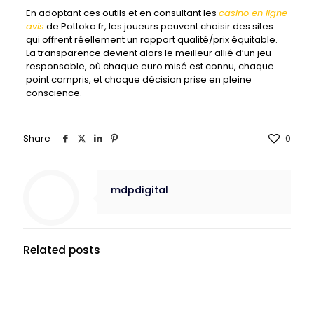
En adoptant ces outils et en consultant les
casino en ligne
avis
de Pottoka.fr, les joueurs peuvent choisir des sites
qui offrent réellement un rapport qualité/prix équitable.
La transparence devient alors le meilleur allié d’un jeu
responsable, où chaque euro misé est connu, chaque
point compris, et chaque décision prise en pleine
conscience.
Share
0
mdpdigital
Related posts