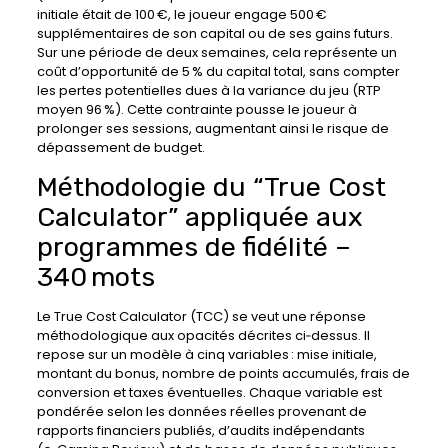
initiale était de 100 €, le joueur engage 500 €
supplémentaires de son capital ou de ses gains futurs.
Sur une période de deux semaines, cela représente un
coût d’opportunité de 5 % du capital total, sans compter
les pertes potentielles dues à la variance du jeu (RTP
moyen 96 %). Cette contrainte pousse le joueur à
prolonger ses sessions, augmentant ainsi le risque de
dépassement de budget.
Méthodologie du “True Cost
Calculator” appliquée aux
programmes de fidélité –
340 mots
Le True Cost Calculator (TCC) se veut une réponse
méthodologique aux opacités décrites ci‑dessus. Il
repose sur un modèle à cinq variables : mise initiale,
montant du bonus, nombre de points accumulés, frais de
conversion et taxes éventuelles. Chaque variable est
pondérée selon les données réelles provenant de
rapports financiers publiés, d’audits indépendants