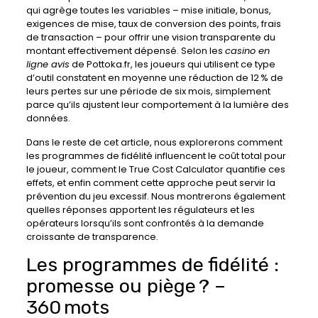
qui agrège toutes les variables – mise initiale, bonus,
exigences de mise, taux de conversion des points, frais
de transaction – pour offrir une vision transparente du
montant effectivement dépensé. Selon les
casino en
ligne avis
de Pottoka.fr, les joueurs qui utilisent ce type
d’outil constatent en moyenne une réduction de 12 % de
leurs pertes sur une période de six mois, simplement
parce qu’ils ajustent leur comportement à la lumière des
données.
Dans le reste de cet article, nous explorerons comment
les programmes de fidélité influencent le coût total pour
le joueur, comment le True Cost Calculator quantifie ces
effets, et enfin comment cette approche peut servir la
prévention du jeu excessif. Nous montrerons également
quelles réponses apportent les régulateurs et les
opérateurs lorsqu’ils sont confrontés à la demande
croissante de transparence.
Les programmes de fidélité :
promesse ou piège ? –
360 mots