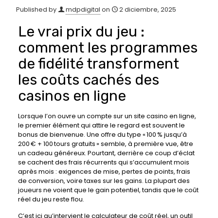
Published by
mdpdigital
on
2 diciembre, 2025
Le vrai prix du jeu :
comment les programmes
de fidélité transforment
les coûts cachés des
casinos en ligne
Lorsque l’on ouvre un compte sur un site casino en ligne,
le premier élément qui attire le regard est souvent le
bonus de bienvenue. Une offre du type « 100 % jusqu’à
200 € + 100 tours gratuits » semble, à première vue, être
un cadeau généreux. Pourtant, derrière ce coup d’éclat
se cachent des frais récurrents qui s’accumulent mois
après mois : exigences de mise, pertes de points, frais
de conversion, voire taxes sur les gains. La plupart des
joueurs ne voient que le gain potentiel, tandis que le coût
réel du jeu reste flou.
C’est ici qu’intervient le calculateur de coût réel, un outil