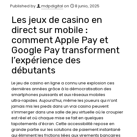
Published by
mdpdigital
on
8 junio, 2025
Les jeux de casino en
direct sur mobile :
comment Apple Pay et
Google Pay transforment
l’expérience des
débutants
Le jeu de casino en ligne a connu une explosion ces
dernières années grâce à la démocratisation des
smartphones puissants et aux réseaux mobiles
ultra‑rapides. Aujourd’hui, même les joueurs qui n’ont
jamais mis les pieds dans un vrai casino peuvent
s’immerger dans une salle de jeu virtuelle où le croupier
est réel et où chaque mise se fait en quelques
tapotements d’écran. Cette accessibilité repose en
grande partie sur les solutions de paiement instantané
qui éliminent les frictions liées aux virements bancaires