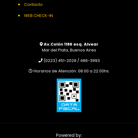
Contacto
WEB CHECK-IN
Av.Colón 1186 esq. Alvear
Mar del Plata, Buenos Aires
(0223) 451-2029 / 486-3993
Horarios de Atención: 08:00 a 22:00hs.
Powered by: