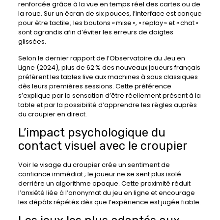
renforcée grâce à la vue en temps réel des cartes ou de
la roue. Sur un écran de six pouces, l’interface est conçue
pour être tactile ; les boutons « mise », « replay » et « chat »
sont agrandis afin d’éviter les erreurs de doigtes
glissées.
Selon le dernier rapport de l’Observatoire du Jeu en
Ligne (2024), plus de 62 % des nouveaux joueurs français
préfèrent les tables live aux machines à sous classiques
dès leurs premières sessions. Cette préférence
s’explique par la sensation d’être réellement présent à la
table et par la possibilité d’apprendre les règles auprès
du croupier en direct.
L’impact psychologique du
contact visuel avec le croupier
Voir le visage du croupier crée un sentiment de
confiance immédiat ; le joueur ne se sent plus isolé
derrière un algorithme opaque. Cette proximité réduit
l’anxiété liée à l’anonymat du jeu en ligne et encourage
les dépôts répétés dès que l’expérience est jugée fiable.