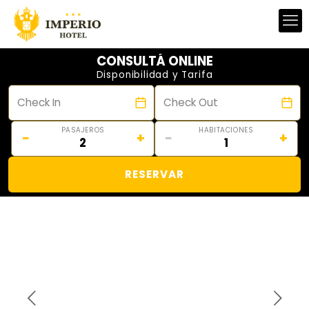
CONSULTÁ ONLINE
Disponibilidad y Tarifa
PASAJEROS
HABITACIONES
−
+
−
+
RESERVAR