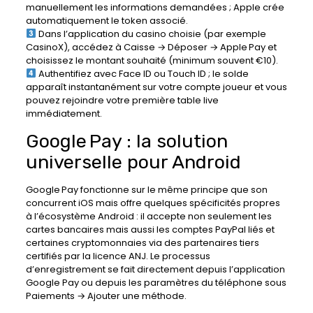
manuellement les informations demandées ; Apple crée
automatiquement le token associé.
Dans l’application du casino choisie (par exemple
CasinoX), accédez à Caisse → Déposer → Apple Pay et
choisissez le montant souhaité (minimum souvent €10).
Authentifiez avec Face ID ou Touch ID ; le solde
apparaît instantanément sur votre compte joueur et vous
pouvez rejoindre votre première table live
immédiatement.
Google Pay : la solution
universelle pour Android
Google Pay fonctionne sur le même principe que son
concurrent iOS mais offre quelques spécificités propres
à l’écosystème Android : il accepte non seulement les
cartes bancaires mais aussi les comptes PayPal liés et
certaines cryptomonnaies via des partenaires tiers
certifiés par la licence ANJ. Le processus
d’enregistrement se fait directement depuis l’application
Google Pay ou depuis les paramètres du téléphone sous
Paiements → Ajouter une méthode.