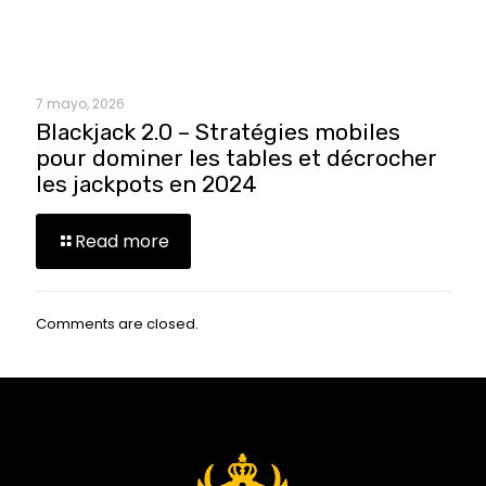
7 mayo, 2026
Blackjack 2.0 – Stratégies mobiles
pour dominer les tables et décrocher
les jackpots en 2024
Read more
Comments are closed.