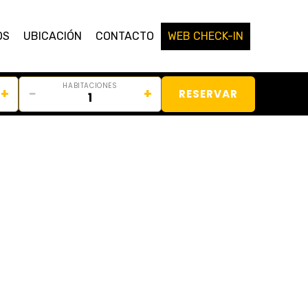
OS
UBICACIÓN
CONTACTO
WEB CHECK-IN
HABITACIONES
+
−
+
RESERVAR