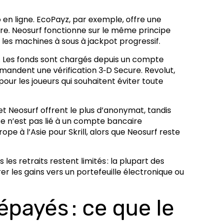
en ligne. EcoPayz, par exemple, offre une
ire. Neosurf fonctionne sur le même principe
 les machines à sous à jackpot progressif.
d. Les fonds sont chargés depuis un compte
demandent une vérification 3‑D Secure. Revolut,
pour les joueurs qui souhaitent éviter toute
t Neosurf offrent le plus d’anonymat, tandis
te n’est pas lié à un compte bancaire
rope à l’Asie pour Skrill, alors que Neosurf reste
es retraits restent limités : la plupart des
r les gains vers un portefeuille électronique ou
payés : ce que le