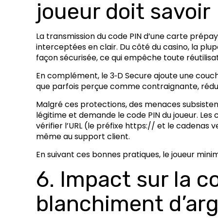
joueur doit savoir
La transmission du code PIN d’une carte prépay
interceptées en clair. Du côté du casino, la plu
façon sécurisée, ce qui empêche toute réutilisa
En complément, le 3‑D Secure ajoute une couch
que parfois perçue comme contraignante, rédui
Malgré ces protections, des menaces subsistent.
légitime et demande le code PIN du joueur. Les c
vérifier l’URL (le préfixe https:// et le cadenas
même au support client.
En suivant ces bonnes pratiques, le joueur minim
6. Impact sur la c
blanchiment d’ar