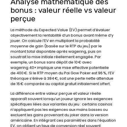
Analyse mathématique des
bonus : valeur réelle vs valeur
perçue
La méthode du Expected Value (EV) permet d’évaluer
objectivement la rentabilité d’un bonus avant même d’y
jouer. On calcule l’EV en multipliant la probabilité
moyenne de gain (basée sur le RTP du jeu) par le
montant total disponible après wagering, puis on
soustrait la mise initiale réellement engagée. Par
exemple, un bonus sans dépôt de 10 € avec
wagering 40× implique une mise effective potentielle
de 400 €. Si le RTP moyen du Pai Gow Poker est 96 %, l’EV
théorique s’élève à 384 €, soit une perte nette attendue
de 16 € comparée au capital gratuit initialement offert.
La différence entre valeur perçue et valeur réelle
apparaît souvent lorsqu’un joueur ignore les exigences
spécifiques liées aux variantes du jeu : certains casinos
n’appliquent pas les exigences aux mains basses ou
excluent les gains provenant du joker dans la version
américaine. En intégrant ces paramètres dans l’équation
EV, on obtient un taux de conversion réel souvent