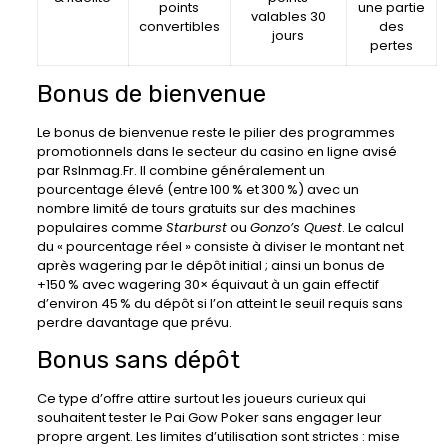
points
une partie
valables 30
convertibles
des
jours
pertes
Bonus de bienvenue
Le bonus de bienvenue reste le pilier des programmes
promotionnels dans le secteur du casino en ligne avisé
par Rslnmag.Fr. Il combine généralement un
pourcentage élevé (entre 100 % et 300 %) avec un
nombre limité de tours gratuits sur des machines
populaires comme
Starburst
ou
Gonzo’s Quest
. Le calcul
du « pourcentage réel » consiste à diviser le montant net
après wagering par le dépôt initial ; ainsi un bonus de
+150 % avec wagering 30× équivaut à un gain effectif
d’environ 45 % du dépôt si l’on atteint le seuil requis sans
perdre davantage que prévu.
Bonus sans dépôt
Ce type d’offre attire surtout les joueurs curieux qui
souhaitent tester le Pai Gow Poker sans engager leur
propre argent. Les limites d’utilisation sont strictes : mise