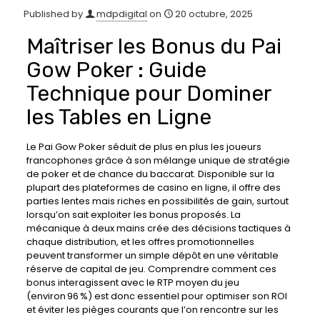
Published by
mdpdigital
on
20 octubre, 2025
Maîtriser les Bonus du Pai
Gow Poker : Guide
Technique pour Dominer
les Tables en Ligne
Le Pai Gow Poker séduit de plus en plus les joueurs
francophones grâce à son mélange unique de stratégie
de poker et de chance du baccarat. Disponible sur la
plupart des plateformes de casino en ligne, il offre des
parties lentes mais riches en possibilités de gain, surtout
lorsqu’on sait exploiter les bonus proposés. La
mécanique à deux mains crée des décisions tactiques à
chaque distribution, et les offres promotionnelles
peuvent transformer un simple dépôt en une véritable
réserve de capital de jeu. Comprendre comment ces
bonus interagissent avec le RTP moyen du jeu
(environ 96 %) est donc essentiel pour optimiser son ROI
et éviter les pièges courants que l’on rencontre sur les