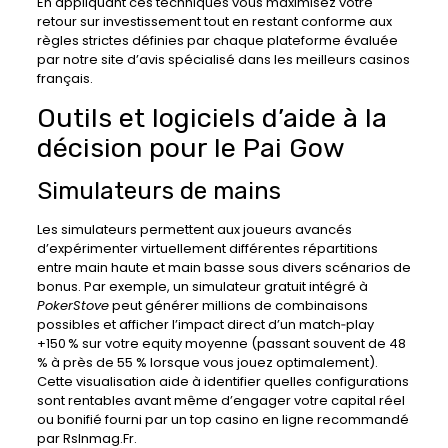
En appliquant ces techniques vous maximisez votre
retour sur investissement tout en restant conforme aux
règles strictes définies par chaque plateforme évaluée
par notre site d’avis spécialisé dans les meilleurs casinos
français.
Outils et logiciels d’aide à la
décision pour le Pai Gow
Simulateurs de mains
Les simulateurs permettent aux joueurs avancés
d’expérimenter virtuellement différentes répartitions
entre main haute et main basse sous divers scénarios de
bonus. Par exemple, un simulateur gratuit intégré à
PokerStove
peut générer millions de combinaisons
possibles et afficher l’impact direct d’un match‑play
+150 % sur votre equity moyenne (passant souvent de 48
% à près de 55 % lorsque vous jouez optimalement).
Cette visualisation aide à identifier quelles configurations
sont rentables avant même d’engager votre capital réel
ou bonifié fourni par un top casino en ligne recommandé
par Rslnmag.Fr.