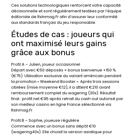
Ces solutions technologiques renforcent votre capacité
décisionnelle et sont régulièrement testées par l’équipe
éditoriale de Rslnmag.Fr afin d’assurer leur conformité
aux standards français du jeu responsable.
Études de cas : joueurs qui
ont maximisé leurs gains
grâce aux bonus
Profil A – Julien, joueur occasionnel
Départ avec €50 déposés + bonus bienvenue +150 %
(€75). Utilisation exclusive du variant américain pendant
la promotion « Weekend Booster ». Après trois sessions
ciblées (mise moyenne €12), il a atteint €210 avant
remboursement complet du wagering (30x). Résultat
final : profit net €95 après retrait du cash‑out autorisé par
son meilleur casino en ligne France sélectionné via
Rslnmag.Fr.
Profil B – Sophie, joueuse régulière
Commence avec un bonus sans dépôt €10
(wagering40x). Elle choisit la version asiatique pour