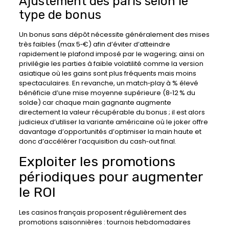
Ajustement des paris selon le
type de bonus
Un bonus sans dépôt nécessite généralement des mises
très faibles (max 5‑€) afin d’éviter d’atteindre
rapidement le plafond imposé par le wagering; ainsi on
privilégie les parties à faible volatilité comme la version
asiatique où les gains sont plus fréquents mais moins
spectaculaires. En revanche, un match‑play à % élevé
bénéficie d’une mise moyenne supérieure (8‑12 % du
solde) car chaque main gagnante augmente
directement la valeur récupérable du bonus ; il est alors
judicieux d’utiliser la variante américaine où le joker offre
davantage d’opportunités d’optimiser la main haute et
donc d’accélérer l’acquisition du cash‑out final.
Exploiter les promotions
périodiques pour augmenter
le ROI
Les casinos français proposent régulièrement des
promotions saisonnières : tournois hebdomadaires