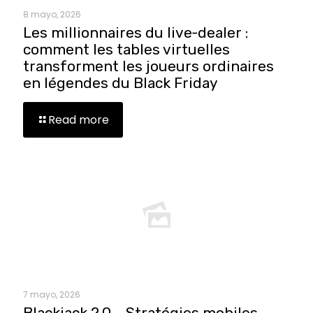
8 mayo, 2026
Les millionnaires du live‑dealer :
comment les tables virtuelles
transforment les joueurs ordinaires
en légendes du Black Friday
Read more
7 mayo, 2026
Blackjack 2.0 – Stratégies mobiles