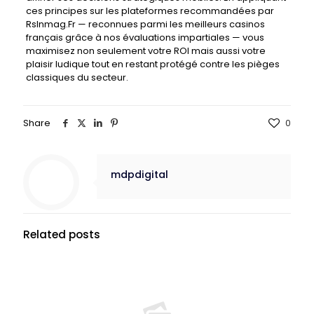
ces principes sur les plateformes recommandées par
Rslnmag.Fr — reconnues parmi les meilleurs casinos
français grâce à nos évaluations impartiales — vous
maximisez non seulement votre ROI mais aussi votre
plaisir ludique tout en restant protégé contre les pièges
classiques du secteur.​
Share
0
mdpdigital
Related posts