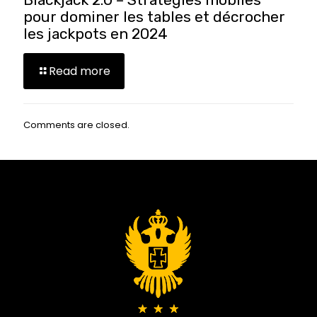
pour dominer les tables et décrocher
les jackpots en 2024
Read more
Comments are closed.