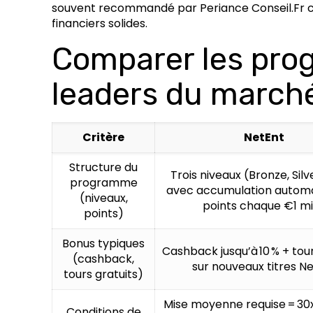
souvent recommandé par Periance Conseil.Fr comm
financiers solides.
Comparer les prog
leaders du march
Critère
NetEnt
Structure du
Trois niveaux (Bronze, Silv
programme
avec accumulation autom
(niveaux,
points chaque €1 m
points)
Bonus typiques
Cashback jusqu’à 10 % + tour
(cashback,
sur nouveaux titres N
tours gratuits)
Mise moyenne requise = 30
Conditions de