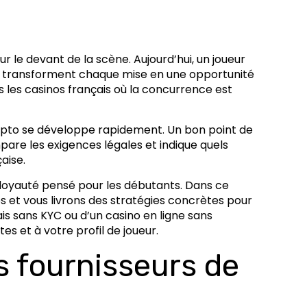
r le devant de la scène. Aujourd’hui, un joueur
qui transforment chaque mise en une opportunité
 les casinos français où la concurrence est
crypto se développe rapidement. Un bon point de
are les exigences légales et indique quels
aise.
 loyauté pensé pour les débutants. Dans ce
 et vous livrons des stratégies concrètes pour
s sans KYC ou d’un casino en ligne sans
tes et à votre profil de joueur.
s fournisseurs de