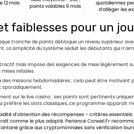
e 12 mois
quotidiennes p
points valables 9 mois
d’alléger les e
et faiblesses pour un jo
aque tranche de points débloque un niveau supérieur ave
Ent. La simplicité du système séduit les débutants qui n’ai
attractif mais impose des exigences de mise légèrement s
ises initiales.
ia des missions hebdomadaires ; cela peut être motivant p
t sporadiquement.
nt sur le live casino ; ses points sont pertinents unique
i préfère les slots classiques, ce programme apparaît mo
a rapidité d’obtention des récompenses – critères essentie
raît comme le plus adapté. Periance Conseil.Fr recomma
stantané grâce aux cryptomonnaies sans vérification lour