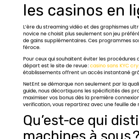
les casinos en l
L’ère du streaming vidéo et des graphismes ultra
novice ne choisit plus seulement son jeu préfér
de gains supplémentaires. Ces programmes sont 
féroce.
Pour ceux qui souhaitent éviter les procédures 
départ est le site de revue :
casino sans KYC cr
établissements offrent un accès instantané grâc
NetEnt se démarque non seulement par la quali
guide, nous décortiquons les spécificités des 
maximiser vos bonus dès la première connexion.
verification, vous repartirez avec une feuille de 
Qu’est‑ce qui dis
machines à sous 