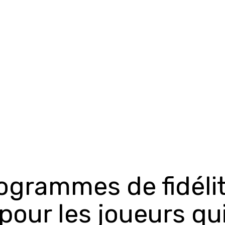
ogrammes de fidélit
pour les joueurs q