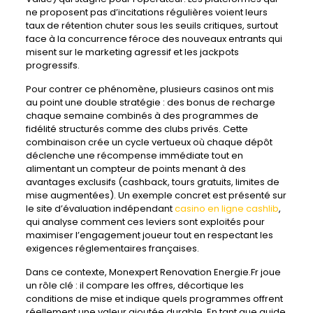
ne proposent pas d’incitations régulières voient leurs
taux de rétention chuter sous les seuils critiques, surtout
face à la concurrence féroce des nouveaux entrants qui
misent sur le marketing agressif et les jackpots
progressifs.
Pour contrer ce phénomène, plusieurs casinos ont mis
au point une double stratégie : des bonus de recharge
chaque semaine combinés à des programmes de
fidélité structurés comme des clubs privés. Cette
combinaison crée un cycle vertueux où chaque dépôt
déclenche une récompense immédiate tout en
alimentant un compteur de points menant à des
avantages exclusifs (cashback, tours gratuits, limites de
mise augmentées). Un exemple concret est présenté sur
le site d’évaluation indépendant
casino en ligne cashlib
,
qui analyse comment ces leviers sont exploités pour
maximiser l’engagement joueur tout en respectant les
exigences réglementaires françaises.
Dans ce contexte, Monexpert Renovation Energie.Fr joue
un rôle clé : il compare les offres, décortique les
conditions de mise et indique quels programmes offrent
réellement une valeur ajoutée durable. En tant que guide