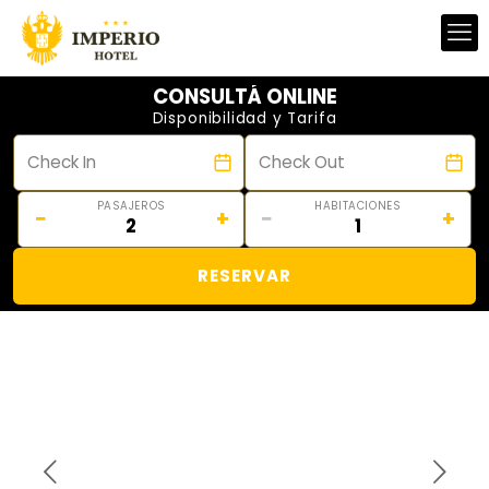
CONSULTÁ ONLINE
Disponibilidad y Tarifa
PASAJEROS
HABITACIONES
−
+
−
+
RESERVAR