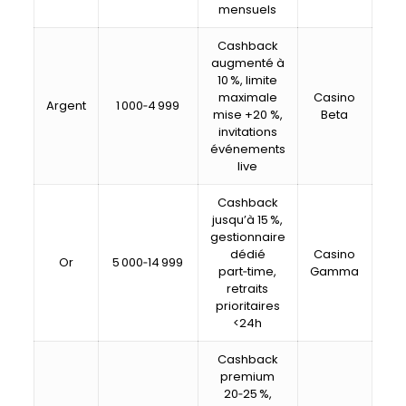
mensuels
Cashback
augmenté à
10 %, limite
maximale
Casino
Argent
1 000‑4 999
mise +20 %,
Beta
invitations
événements
live
Cashback
jusqu’à 15 %,
gestionnaire
dédié
Casino
Or
5 000‑14 999
part‑time,
Gamma
retraits
prioritaires
<24h
Cashback
premium
20‑25 %,