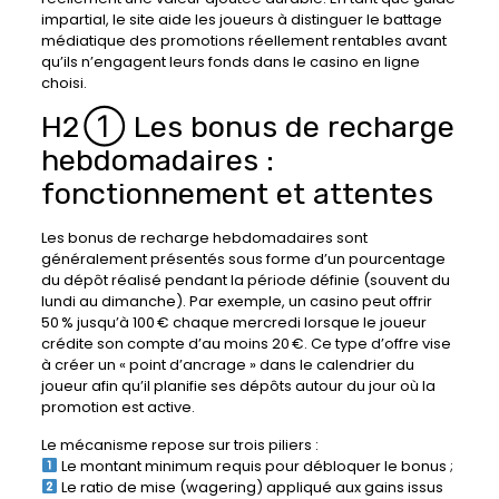
impartial, le site aide les joueurs à distinguer le battage
médiatique des promotions réellement rentables avant
qu’ils n’engagent leurs fonds dans le casino en ligne
choisi.
H2 ① Les bonus de recharge
hebdomadaires :
fonctionnement et attentes
Les bonus de recharge hebdomadaires sont
généralement présentés sous forme d’un pourcentage
du dépôt réalisé pendant la période définie (souvent du
lundi au dimanche). Par exemple, un casino peut offrir
50 % jusqu’à 100 € chaque mercredi lorsque le joueur
crédite son compte d’au moins 20 €. Ce type d’offre vise
à créer un « point d’ancrage » dans le calendrier du
joueur afin qu’il planifie ses dépôts autour du jour où la
promotion est active.
Le mécanisme repose sur trois piliers :
Le montant minimum requis pour débloquer le bonus ;
Le ratio de mise (wagering) appliqué aux gains issus