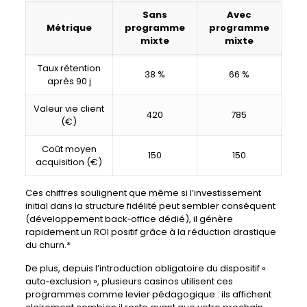
Sans
Avec
Métrique
programme
programme
mixte
mixte
Taux rétention
38 %
66 %
après 90 j
Valeur vie client
420
785
(€)
Coût moyen
150
150
acquisition (€)
Ces chiffres soulignent que même si l’investissement
initial dans la structure fidélité peut sembler conséquent
(développement back‑office dédié), il génère
rapidement un ROI positif grâce à la réduction drastique
du churn.*
De plus, depuis l’introduction obligatoire du dispositif «
auto‑exclusion », plusieurs casinos utilisent ces
programmes comme levier pédagogique : ils affichent