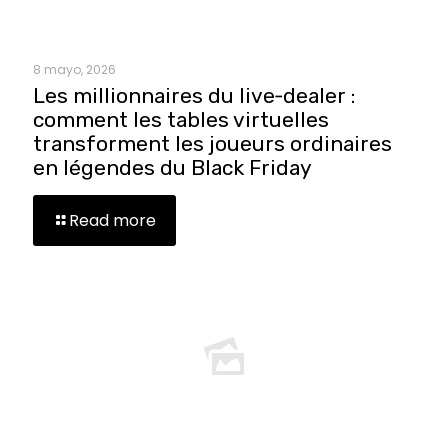
8 mayo, 2026
Les millionnaires du live‑dealer :
comment les tables virtuelles
transforment les joueurs ordinaires
en légendes du Black Friday
Read more