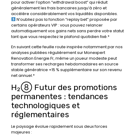
pour activer l’option “withdrawal boost” qui réduit
généralement les frais bancaires jusqu’à zéro et
accélère considérablement vos liquidités disponibles.
N’oubliez pas la fonction “replay bet” proposée par
certains opérateurs VIP : vous pouvez relancer
automatiquement vos gains nets sans perdre votre statut
tant que vous respectez le plafond quotidien fixé.*
En suivant cette feuille route inspirée notamment par nos
analyses publiées régulièrement sur Monexpert
Renovation Energie.Fr, même un joueur modeste peut
transformer ses recharges hebdomadaires en source
stable génératrice +15 % supplémentaire sur son revenu
net annuel.*
H₂ ⑧ Futur des promotions
permanentes : tendances
technologiques et
réglementaires
Le paysage évolue rapidement sous deux forces
majeures :