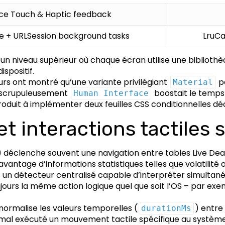
ce Touch & Haptic feedback
 + URLSession background tasks
LruC
un niveau supérieur où chaque écran utilise une bibliot
ispositif.
urs ont montré qu’une variante privilégiant
po
Material
t scrupuleusement
boostait le temps
Human Interface
oduit à implémenter deux feuilles CSS conditionnelles d
t interactions tactiles 
t​») déclenche souvent une navigation entre tables Live Dea
antage d’informations statistiques telles que volatilité o
it un détecteur centralisé capable d’interpréter simulta
ours la même action logique quel que soit l’OS – par exem
normalise les valeurs temporelles (
) entre 
durationMs
t mal exécuté un mouvement tactile spécifique au système 