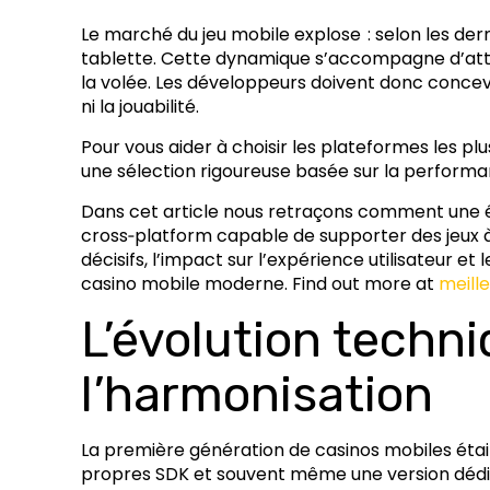
Le marché du jeu mobile explose : selon les der
tablette. Cette dynamique s’accompagne d’atte
la volée. Les développeurs doivent donc concevo
ni la jouabilité.
Pour vous aider à choisir les plateformes les pl
une sélection rigoureuse basée sur la performa
Dans cet article nous retraçons comment une éq
cross‑platform capable de supporter des jeux 
décisifs, l’impact sur l’expérience utilisateur 
casino mobile moderne. Find out more at
meille
L’évolution techni
l’harmonisation
La première génération de casinos mobiles éta
propres SDK et souvent même une version dédi