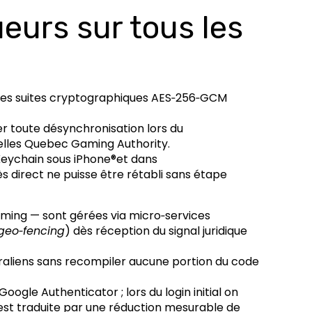
ueurs sur tous les
t des suites cryptographiques AES‑256‑GCM
er toute désynchronisation lors du
elles Quebec Gaming Authority.
Keychain sous iPhone®et dans
 direct ne puisse être rétabli sans étape
ming — sont gérées via micro‑services
geo‑fencing
) dès réception du signal juridique
traliens sans recompiler aucune portion du code
gle Authenticator ; lors du login initial on
’est traduite par une réduction mesurable de