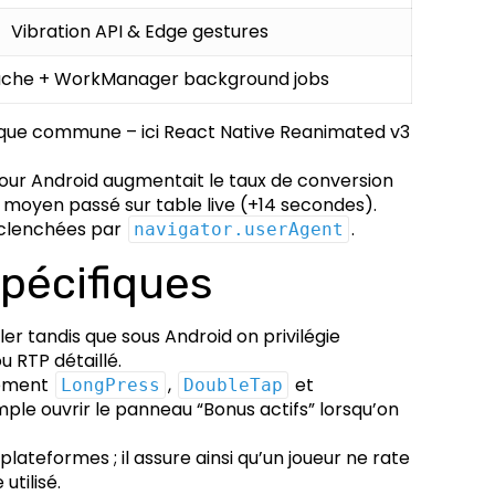
Vibration API & Edge gestures
ache + WorkManager background jobs
hèque commune – ici React Native Reanimated v3
ur Android augmentait le taux de conversion
 moyen passé sur table live (+14 secondes).
éclenchées par
.
navigator.userAgent
spécifiques
ler tandis que sous Android on privilégie
u RTP détaillé.
nément
,
et
LongPress
DoubleTap
ple ouvrir le panneau “Bonus actifs” lorsqu’on
plateformes ; il assure ainsi qu’un joueur ne rate
utilisé.