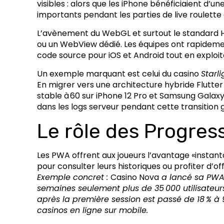
visibles : alors que les iPhone bénéficiaient d’
importants pendant les parties de live roulette 
L’avènement du WebGL et surtout le standard HT
ou un WebView dédié. Les équipes ont rapidemen
code source pour iOS et Android tout en exploit
Un exemple marquant est celui du casino
Starl
En migrer vers une architecture hybride Flutte
stable à 60 sur iPhone 12 Pro et Samsung Galaxy
dans les logs serveur pendant cette transition
Le rôle des Progre
Les PWA offrent aux joueurs l’avantage «​instanta
pour consulter leurs historiques ou profiter d’o
Exemple concret :
Casino Nova
a lancé sa PWA 
semaines seulement plus de 35 000 utilisateur
après la première session est passé de 18 % à 
casinos en ligne sur mobile.