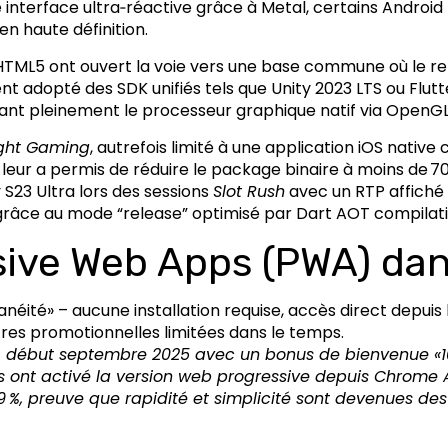
une interface ultra‑réactive grâce à Metal, certains Andro
en haute définition.
ML5 ont ouvert la voie vers une base commune où le rendu
t adopté des SDK unifiés tels que Unity 2023 LTS ou Flu
ant pleinement le processeur graphique natif via OpenGL ES
ight Gaming
, autrefois limité à une application iOS native
r leur a permis de réduire le package binaire à moins de
 S23 Ultra lors des sessions
Slot Rush
avec un RTP affiché 
 grâce au mode “release” optimisé par Dart AOT compilati
ssive Web Apps (PWA) da
néité​» – aucune installation requise, accès direct depuis
ffres promotionnelles limitées dans le temps.
début septembre 2025 avec un bonus de bienvenue «​100
s ont activé la version web progressive depuis Chrome A
9 %, preuve que rapidité et simplicité sont devenues des