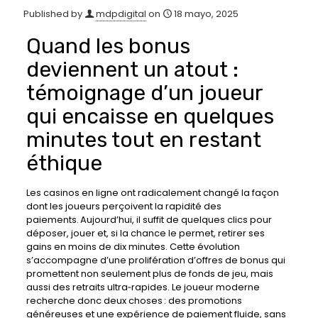
Published by
mdpdigital
on
18 mayo, 2025
Quand les bonus
deviennent un atout :
témoignage d’un joueur
qui encaisse en quelques
minutes tout en restant
éthique
Les casinos en ligne ont radicalement changé la façon
dont les joueurs perçoivent la rapidité des
paiements. Aujourd’hui, il suffit de quelques clics pour
déposer, jouer et, si la chance le permet, retirer ses
gains en moins de dix minutes. Cette évolution
s’accompagne d’une prolifération d’offres de bonus qui
promettent non seulement plus de fonds de jeu, mais
aussi des retraits ultra‑rapides. Le joueur moderne
recherche donc deux choses : des promotions
généreuses et une expérience de paiement fluide, sans