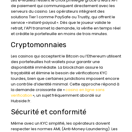
Les e‑wallets restent le choix privilégié grâce à leurs API
de paiement qui communiquent directement avec les
serveurs du casino. Les opérateurs intègrent des
solutions Tier 1 comme PaySafe ou Trustly, qui offrent le
service « instant‑payout ». Dès que le joueur valide le
retrait, l’API transmet la demande, la vérifie en temps réel
et crédite le portefeuille en moins de trois minutes.
Cryptomonnaies
Les casinos qui acceptent le Bitcoin ou l’Ethereum utilisent
des portefeuilles hot‑wallets pour garantir une
disponibilité immédiate. La blockchain assure la
traçabilité et élimine le besoin de vérifications KYC
lourdes, bien que certaines juridictions imposent encore
un contrôle d’identité minimal. Cette approche répond à
la demande croissante de «
casino en ligne sans
verification
», un sujet fréquemment abordé sur
Hubside.fr.
Sécurité et conformité
Même avec un KYC simplifié, les opérateurs doivent
respecter les normes AML (Anti‑Money‑Laundering). Les