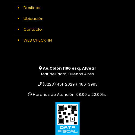
Destinos
Ubicación
Contacto
WEB CHECK-IN
Av.Colón 1186 esq. Alvear
Mar del Plata, Buenos Aires
(0223) 451-2029 / 486-3993
Horarios de Atención: 08:00 a 22:00hs.