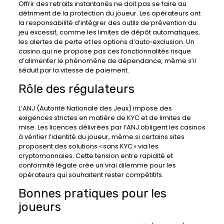
Offrir des retraits instantanés ne doit pas se faire au
détriment de la protection du joueur. Les opérateurs ont
la responsabilité d’intégrer des outils de prévention du
jeu excessif, comme les limites de dépôt automatiques,
les alertes de perte et les options d’auto‑exclusion. Un
casino qui ne propose pas ces fonctionnalités risque
d’alimenter le phénomène de dépendance, même s’il
séduit par la vitesse de paiement.
Rôle des régulateurs
L’ANJ (Autorité Nationale des Jeux) impose des
exigences strictes en matière de KYC et de limites de
mise. Les licences délivrées par l’ANJ obligent les casinos
à vérifier l’identité du joueur, même si certains sites
proposent des solutions « sans KYC » via les
cryptomonnaies. Cette tension entre rapidité et
conformité légale crée un vrai dilemme pour les
opérateurs qui souhaitent rester compétitifs.
Bonnes pratiques pour les
joueurs