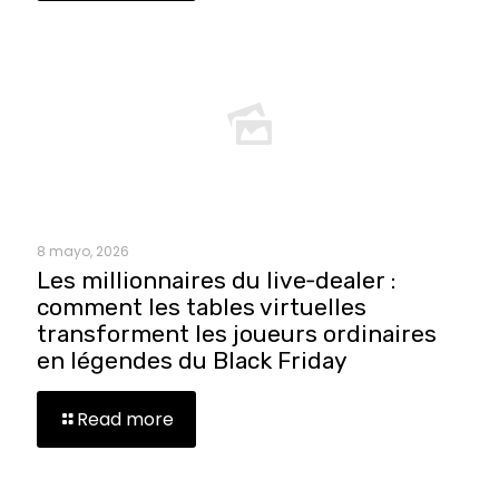
8 mayo, 2026
Les millionnaires du live‑dealer :
comment les tables virtuelles
transforment les joueurs ordinaires
en légendes du Black Friday
Read more