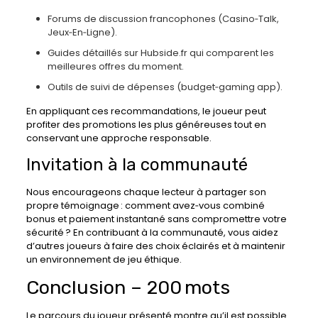
Forums de discussion francophones (Casino‑Talk,
Jeux‑En‑Ligne).
Guides détaillés sur Hubside.fr qui comparent les
meilleures offres du moment.
Outils de suivi de dépenses (budget‑gaming app).
En appliquant ces recommandations, le joueur peut
profiter des promotions les plus généreuses tout en
conservant une approche responsable.
Invitation à la communauté
Nous encourageons chaque lecteur à partager son
propre témoignage : comment avez‑vous combiné
bonus et paiement instantané sans compromettre votre
sécurité ? En contribuant à la communauté, vous aidez
d’autres joueurs à faire des choix éclairés et à maintenir
un environnement de jeu éthique.
Conclusion – 200 mots
Le parcours du joueur présenté montre qu’il est possible