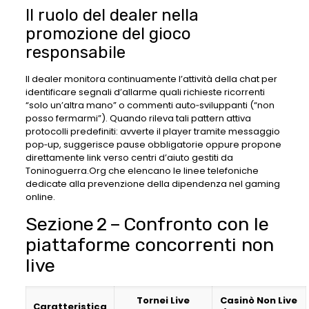
Il ruolo del dealer nella
promozione del gioco
responsabile
Il dealer monitora continuamente l’attività della chat per
identificare segnali d’allarme quali richieste ricorrenti
“solo un’altra mano” o commenti auto‑sviluppanti (“non
posso fermarmi”). Quando rileva tali pattern attiva
protocolli predefiniti: avverte il player tramite messaggio
pop‑up, suggerisce pause obbligatorie oppure propone
direttamente link verso centri d’aiuto gestiti da
Toninoguerra.Org che elencano le linee telefoniche
dedicate alla prevenzione della dipendenza nel gaming
online.
Sezione 2 – Confronto con le
piattaforme concorrenti non
live
Tornei Live
Casinò Non Live
Caratteristica