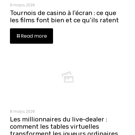
9 mayo, 2026
Tournois de casino à l’écran : ce que
les films font bien et ce qu’ils ratent
Read more
8 mayo, 2026
Les millionnaires du live‑dealer :
comment les tables virtuelles
transforment les joueurs ordinaires