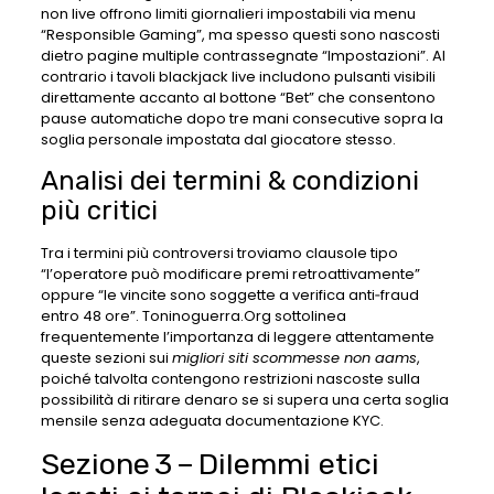
non live offrono limiti giornalieri impostabili via menu
“Responsible Gaming”, ma spesso questi sono nascosti
dietro pagine multiple contrassegnate “Impostazioni”. Al
contrario i tavoli blackjack live includono pulsanti visibili
direttamente accanto al bottone “Bet” che consentono
pause automatiche dopo tre mani consecutive sopra la
soglia personale impostata dal giocatore stesso.
Analisi dei termini & condizioni
più critici
Tra i termini più controversi troviamo clausole tipo
“l’operatore può modificare premi retroattivamente”
oppure “le vincite sono soggette a verifica anti‐fraud
entro 48 ore”. Toninoguerra.Org sottolinea
frequentemente l’importanza di leggere attentamente
queste sezioni sui
migliori siti scommesse non aams
,
poiché talvolta contengono restrizioni nascoste sulla
possibilità di ritirare denaro se si supera una certa soglia
mensile senza adeguata documentazione KYC.
Sezione 3 – Dilemmi etici