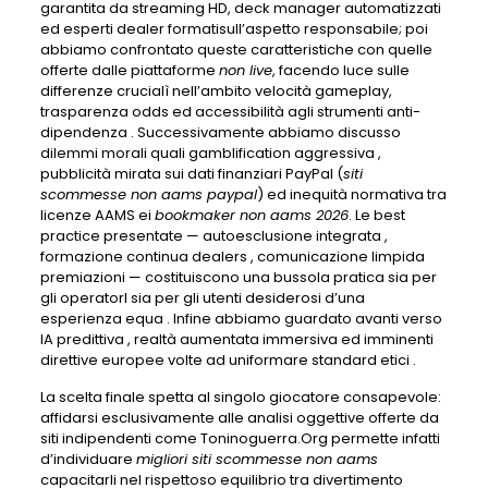
garantita da streaming HD, deck manager automatizzati
ed esperti dealer formatisull’aspetto responsabile; poi
abbiamo confrontato queste caratteristiche con quelle
offerte dalle piattaforme
non live
, facendo luce sulle
differenze crucialì nell’ambito velocità gameplay,
trasparenza odds ed accessibilità agli strumenti anti­
dipendenza . Successivamente abbiamo discusso
dilemmi morali quali gamblification aggressiva ,
pubblicità mirata sui dati finanziari PayPal (
siti
scommesse non aams paypal
) ed inequità normativa tra
licenze AAMS ei
bookmaker non aams 2026
. Le best
practice presentate — auto­esclusione integrata ,
formazione continua dealers , comunicazione limpida
premiazioni — costituiscono una bussola pratica sia per
gli operator​I sia per gli utenti desiderosi d’una
esperienza equa . Infine abbiamo guardato avanti verso
IA predittiva , realtà aumentata immersiva ed imminenti
direttive europee volte ad uniformare standard etici .
La scelta finale spetta al singolo giocatore consapevole:
affidarsi esclusivamente alle analisi oggettive offerte da
siti indipendenti come Toninoguerra.Org permette infatti
d’individuare
migliori siti scommesse non aams
capacitarli nel rispettoso equilibrio tra divertimento