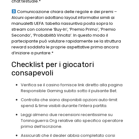
chat testuale.*
Comunicazione chiara delle regole e dei premi –
Alcuni operatori adottano layout informativi simili ai
manualetti UEFA: tabella riassuntiva posta sopra lo
stream con colonne ‘Buy‑In’, ‘Premio Primo’, ‘Premio
Secondo’, ‘Probabilità Vincita’. In questo modo il
partecipante può valutare rapidamente se la struttura
reward soddisfa le proprie aspettative prima ancora
d’iniziare a puntare.*
Checklist per i giocatori
consapevoli
Verifica se il casino fornisce link diretto alla pagina
Responsible Gaming subito sotto il pulsante Bet.
Controlla che siano disponibili opzioni auto‑limit
spend & time visibili durante l’intera partita.
Leggi almeno due recensioni recentissime su
Toninoguerra.Org relative allo specifico operatore
prima dell’iscrizione.
Assicurati che il dealer abbia completato corsi