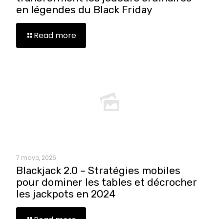
en légendes du Black Friday
Read more
7 mayo, 2026
Blackjack 2.0 – Stratégies mobiles
pour dominer les tables et décrocher
les jackpots en 2024