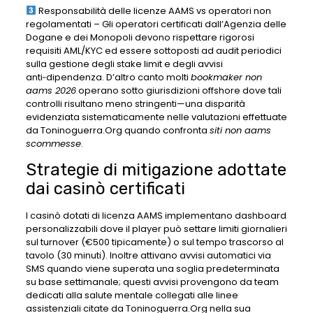
Responsabilità delle licenze AAMS vs operatori non
regolamentati – Gli operatori certificati dall’Agenzia delle
Dogane e dei Monopoli devono rispettare rigorosi
requisiti AML/KYC ed essere sottoposti ad audit periodici
sulla gestione degli stake limit e degli avvisi
anti‑dipendenza. D’altro canto molti
bookmaker non
aams 2026
operano sotto giurisdizioni offshore dove tali
controlli risultano meno stringenti—una disparità
evidenziata sistematicamente nelle valutazioni effettuate
da Toninoguerra.Org quando confronta
siti non aams
scommesse
.
Strategie di mitigazione adottate
dai casinò certificati
I casinò dotati di licenza AAMS implementano dashboard
personalizzabili dove il player può settare limiti giornalieri
sul turnover (€500 tipicamente) o sul tempo trascorso al
tavolo (30 minuti). Inoltre attivano avvisi automatici via
SMS quando viene superata una soglia predeterminata
su base settimanale; questi avvisi provengono da team
dedicati alla salute mentale collegati alle linee
assistenziali citate da Toninoguerra.Org nella sua