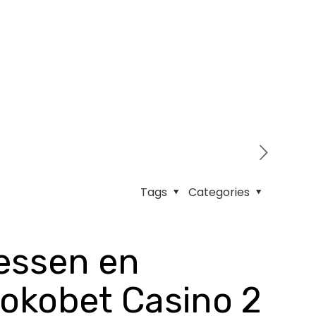
Tags
Categories
essen en
Kokobet Casino 2