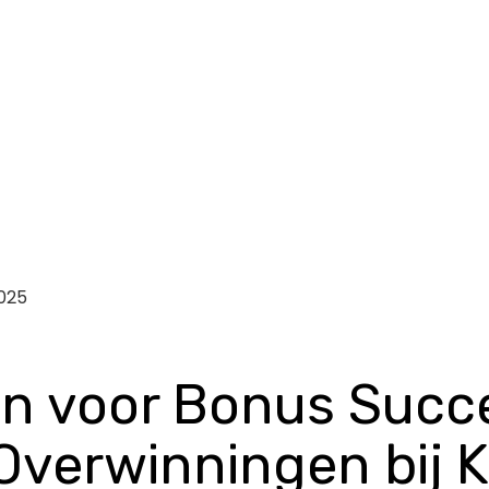
025
en voor Bonus Succ
Overwinningen bij 