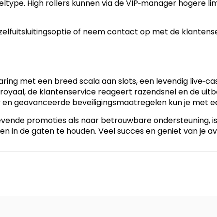
speltype. High rollers kunnen via de VIP‑manager hogere l
de zelfuitsluitingsoptie of neem contact op met de klantens
ring met een breed scala aan slots, een levendig live‑
oyaal, de klantenservice reageert razendsnel en de uitbe
y en geavanceerde beveiligingsmaatregelen kun je met ee
gevende promoties als naar betrouwbare ondersteuning, is
eten in de gaten te houden. Veel succes en geniet van je a