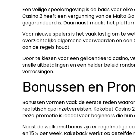
Een veilige speelomgeving is de basis voor elke
Casino 2 heeft een vergunning van de Malta Ga
gegarandeerd is. Daarnaast maakt het platform 
Voor nieuwe spelers is het vaak lastig om te we
overzichtelijke algemene voorwaarden en een zi
aan de regels houdt.
Door te kiezen voor een gelicentieerd casino, v
snelle uitbetalingen en een helder beleid ron
verrassingen.
Bonussen en Promo
Bonussen vormen vaak de eerste reden waarom 
realistisch qua inzetvereisten. Kokobet Casino 
Deze promotie is ideaal voor beginners die hun 
Naast de welkomstbonus zijn er regelmatige ca
en 15 % per week. Rakeback werkt op dezelfde 