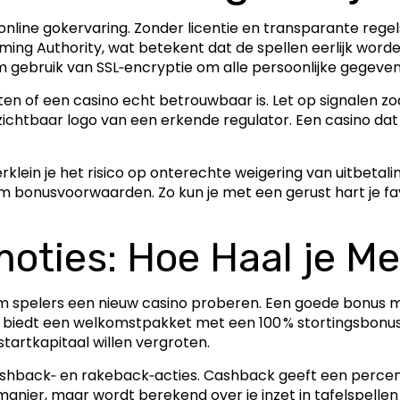
 online gokervaring. Zonder licentie en transparante reg
ming Authority, wat betekent dat de spellen eerlijk wor
gebruik van SSL‑encryptie om alle persoonlijke gegevens
ten of een casino echt betrouwbaar is. Let op signalen zo
chtbaar logo van een erkende regulator. Een casino dat d
erklein je het risico op onterechte weigering van uitbetal
dom bonusvoorwaarden. Zo kun je met een gerust hart je f
ties: Hoe Haal je Mee
spelers een nieuw casino proberen. Een goede bonus moe
2 biedt een welkomstpakket met een 100 % stortingsbonus 
startkapitaal willen vergroten.
shback‑ en rakeback‑acties. Cashback geeft een percenta
manier, maar wordt berekend over je inzet in tafelspell