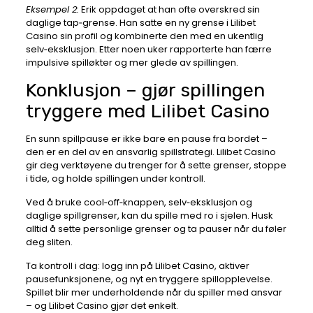
Eksempel 2:
Erik oppdaget at han ofte overskred sin
daglige tap‑grense. Han satte en ny grense i Lilibet
Casino sin profil og kombinerte den med en ukentlig
selv‑eksklusjon. Etter noen uker rapporterte han færre
impulsive spilløkter og mer glede av spillingen.
Konklusjon – gjør spillingen
tryggere med Lilibet Casino
En sunn spillpause er ikke bare en pause fra bordet –
den er en del av en ansvarlig spillstrategi. Lilibet Casino
gir deg verktøyene du trenger for å sette grenser, stoppe
i tide, og holde spillingen under kontroll.
Ved å bruke cool‑off‑knappen, selv‑eksklusjon og
daglige spillgrenser, kan du spille med ro i sjelen. Husk
alltid å sette personlige grenser og ta pauser når du føler
deg sliten.
Ta kontroll i dag: logg inn på Lilibet Casino, aktiver
pausefunksjonene, og nyt en tryggere spillopplevelse.
Spillet blir mer underholdende når du spiller med ansvar
– og Lilibet Casino gjør det enkelt.