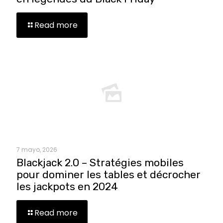
Read more
7 mayo, 2026
Blackjack 2.0 – Stratégies mobiles
pour dominer les tables et décrocher
les jackpots en 2024
Read more