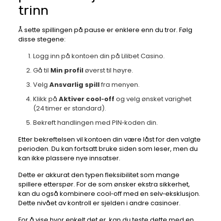
trinn
Å sette spillingen på pause er enklere enn du tror. Følg
disse stegene:
Logg inn på kontoen din på Lilibet Casino.
Gå til
Min profil
øverst til høyre.
Velg
Ansvarlig spill
fra menyen.
Klikk på
Aktiver cool‑off
og velg ønsket varighet
(24 timer er standard).
Bekreft handlingen med PIN‑koden din.
Etter bekreftelsen vil kontoen din være låst for den valgte
perioden. Du kan fortsatt bruke siden som leser, men du
kan ikke plassere nye innsatser.
Dette er akkurat den typen fleksibilitet som mange
spillere etterspør. For de som ønsker ekstra sikkerhet,
kan du også kombinere cool‑off med en selv‑eksklusjon.
Dette nivået av kontroll er sjelden i andre casinoer.
For å vise hvor enkelt det er, kan du teste dette med en